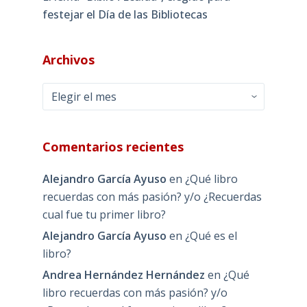
festejar el Día de las Bibliotecas
Archivos
Archivos
Comentarios recientes
Alejandro García Ayuso
en
¿Qué libro
recuerdas con más pasión? y/o ¿Recuerdas
cual fue tu primer libro?
Alejandro García Ayuso
en
¿Qué es el
libro?
Andrea Hernández Hernández
en
¿Qué
libro recuerdas con más pasión? y/o