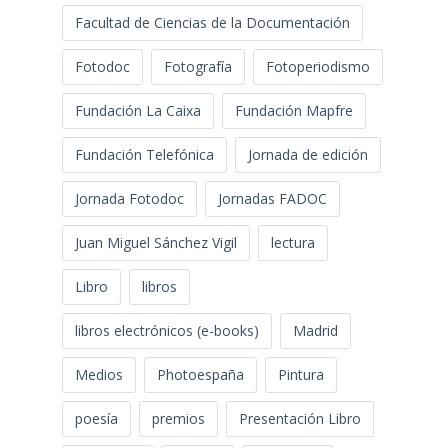
Facultad de Ciencias de la Documentación
Fotodoc
Fotografía
Fotoperiodismo
Fundación La Caixa
Fundación Mapfre
Fundación Telefónica
Jornada de edición
Jornada Fotodoc
Jornadas FADOC
Juan Miguel Sánchez Vigil
lectura
Libro
libros
libros electrónicos (e-books)
Madrid
Medios
Photoespaña
Pintura
poesía
premios
Presentación Libro