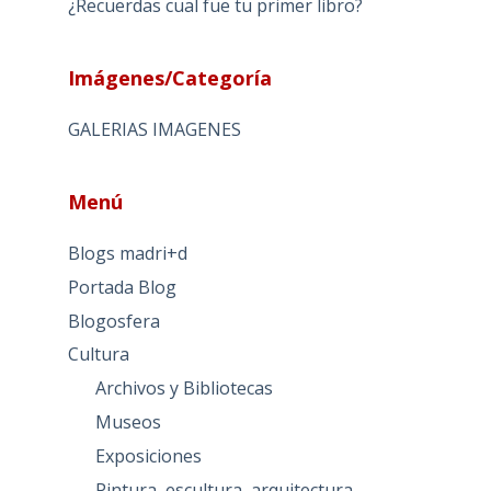
¿Recuerdas cual fue tu primer libro?
Imágenes/Categoría
GALERIAS IMAGENES
Menú
Blogs madri+d
Portada Blog
Blogosfera
Cultura
Archivos y Bibliotecas
Museos
Exposiciones
Pintura, escultura, arquitectura…