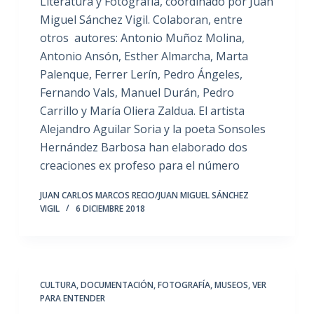
Literatura y Fotografía, coordinado por Juan
Miguel Sánchez Vigil. Colaboran, entre
otros autores: Antonio Muñoz Molina,
Antonio Ansón, Esther Almarcha, Marta
Palenque, Ferrer Lerín, Pedro Ángeles,
Fernando Vals, Manuel Durán, Pedro
Carrillo y María Oliera Zaldua. El artista
Alejandro Aguilar Soria y la poeta Sonsoles
Hernández Barbosa han elaborado dos
creaciones ex profeso para el número
JUAN CARLOS MARCOS RECIO/JUAN MIGUEL SÁNCHEZ
VIGIL
6 DICIEMBRE 2018
CULTURA
,
DOCUMENTACIÓN
,
FOTOGRAFÍA
,
MUSEOS
,
VER
PARA ENTENDER