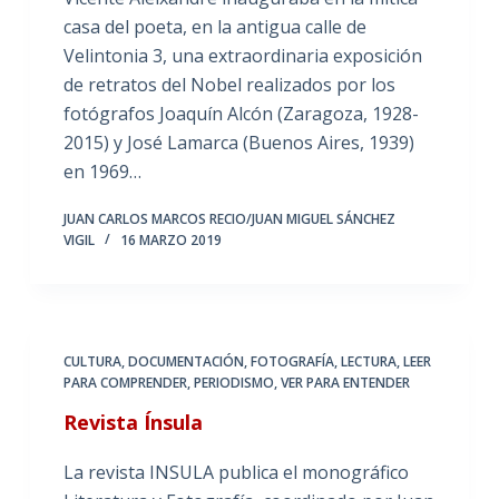
casa del poeta, en la antigua calle de
Velintonia 3, una extraordinaria exposición
de retratos del Nobel realizados por los
fotógrafos Joaquín Alcón (Zaragoza, 1928-
2015) y José Lamarca (Buenos Aires, 1939)
en 1969…
JUAN CARLOS MARCOS RECIO/JUAN MIGUEL SÁNCHEZ
VIGIL
16 MARZO 2019
CULTURA
,
DOCUMENTACIÓN
,
FOTOGRAFÍA
,
LECTURA
,
LEER
PARA COMPRENDER
,
PERIODISMO
,
VER PARA ENTENDER
Revista Ínsula
La revista INSULA publica el monográfico