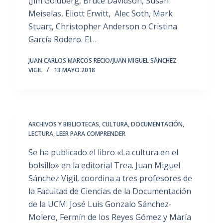
(Jim Goldberg, Bruce Davidson, Susan
Meiselas, Eliott Erwitt, Alec Soth, Mark
Stuart, Christopher Anderson o Cristina
García Rodero. El…
JUAN CARLOS MARCOS RECIO/JUAN MIGUEL SÁNCHEZ
VIGIL
13 MAYO 2018
ARCHIVOS Y BIBLIOTECAS
,
CULTURA
,
DOCUMENTACIÓN
,
LECTURA
,
LEER PARA COMPRENDER
Se ha publicado el libro «La cultura en el
bolsillo» en la editorial Trea. Juan Miguel
Sánchez Vigil, coordina a tres profesores de
la Facultad de Ciencias de la Documentación
de la UCM: José Luis Gonzalo Sánchez-
Molero, Fermín de los Reyes Gómez y María