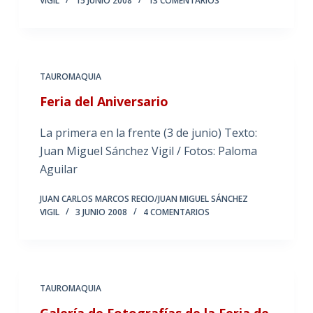
VIGIL
15 JUNIO 2008
13 COMENTARIOS
TAUROMAQUIA
Feria del Aniversario
La primera en la frente (3 de junio) Texto:
Juan Miguel Sánchez Vigil / Fotos: Paloma
Aguilar
JUAN CARLOS MARCOS RECIO/JUAN MIGUEL SÁNCHEZ
VIGIL
3 JUNIO 2008
4 COMENTARIOS
TAUROMAQUIA
Galería de Fotografías de la Feria de