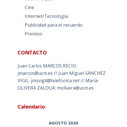
Cine
Internet/Tecnología
Publicidad para el recuerdo
Premios
CONTACTO
Juan Carlos MARCOS RECIO:
jmarcos@ucm.es // Juan Miguel SÁNCHEZ
VIGIL: jmsvigil@telefonica.net // María
OLIVERA ZALDUA: molivera@ucm.es
Calendario
AGOSTO 2026