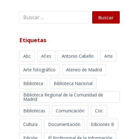
Buscar
Buscar
Etiquetas
Abc
Af.es
Antonio Cabello
Arte
Arte fotográfico
Ateneo de Madrid
Biblioteca
Biblioteca Nacional
Biblioteca Regional de la Comunidad de
Madrid
Bibliotecas
Comunicación
Csic
Cultura
Documentación
Ediciones B
Edición
El Profesional de la Información