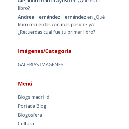
Alejandro García Ayuso
en
¿Qué es el
libro?
Andrea Hernández Hernández
en
¿Qué
libro recuerdas con más pasión? y/o
¿Recuerdas cual fue tu primer libro?
Imágenes/Categoría
GALERIAS IMAGENES
Menú
Blogs madri+d
Portada Blog
Blogosfera
Cultura