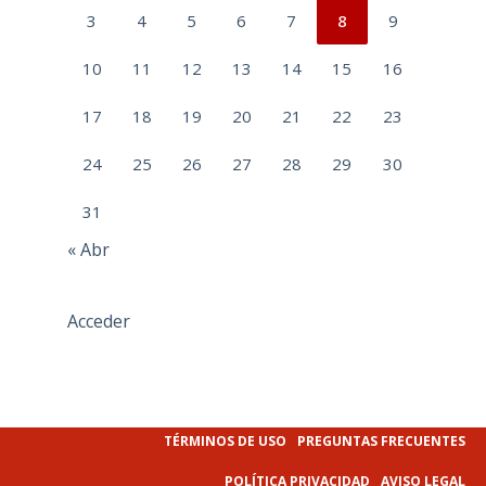
3
4
5
6
7
8
9
10
11
12
13
14
15
16
17
18
19
20
21
22
23
24
25
26
27
28
29
30
31
« Abr
Acceder
TÉRMINOS DE USO
PREGUNTAS FRECUENTES
POLÍTICA PRIVACIDAD
AVISO LEGAL