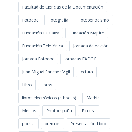
Facultad de Ciencias de la Documentación
Fotodoc
Fotografía
Fotoperiodismo
Fundación La Caixa
Fundación Mapfre
Fundación Telefónica
Jornada de edición
Jornada Fotodoc
Jornadas FADOC
Juan Miguel Sánchez Vigil
lectura
Libro
libros
libros electrónicos (e-books)
Madrid
Medios
Photoespaña
Pintura
poesía
premios
Presentación Libro