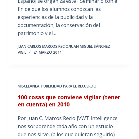
Español se organiza este I Seminario con el
fin de que los alumnos conozcan las
experiencias de la publicidad y la
documentación, la conservación del
patrimonio y el…
JUAN CARLOS MARCOS RECIO/JUAN MIGUEL SÁNCHEZ
VIGIL
21 MARZO 2011
MISCELÁNEA
,
PUBLICIDAD PARA EL RECUERDO
100 cosas que conviene vigilar (tener
en cuenta) en 2010
Por Juan C. Marcos Recio JVWT Intelligence
nos sorporende cada año con un estudio
que nos sirve, (a los que quieran seguirlo)