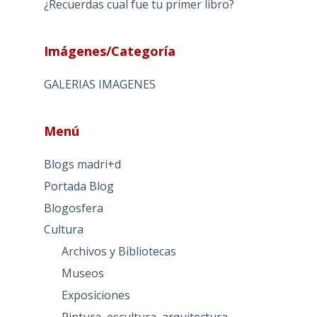
¿Recuerdas cual fue tu primer libro?
Imágenes/Categoría
GALERIAS IMAGENES
Menú
Blogs madri+d
Portada Blog
Blogosfera
Cultura
Archivos y Bibliotecas
Museos
Exposiciones
Pintura, escultura, arquitectura…