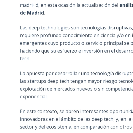
madri+d, en esta ocasión la actualización del
análi
de Madrid
.
Las deep technologies son tecnologías disruptivas,
requiere profundo conocimiento en ciencia y/o en 
emergentes cuyo producto o servicio principal se b
haciendo que su esfuerzo e inversión en el desarro
tech.
La apuesta por desarrollar una tecnología disrupti
las startups deep tech tengan mayor riesgo tecnológ
explotación de mercados nuevos o sin competencia,
exponencial.
En este contexto, se abren interesantes oportunid
innovadoras en el ámbito de las deep tech, y, en l
sector y del ecosistema, en comparación con otro