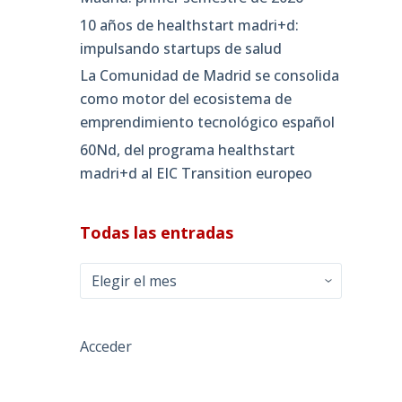
10 años de healthstart madri+d:
impulsando startups de salud
La Comunidad de Madrid se consolida
como motor del ecosistema de
emprendimiento tecnológico español
60Nd, del programa healthstart
madri+d al EIC Transition europeo
Todas las entradas
Todas
las
entradas
Acceder