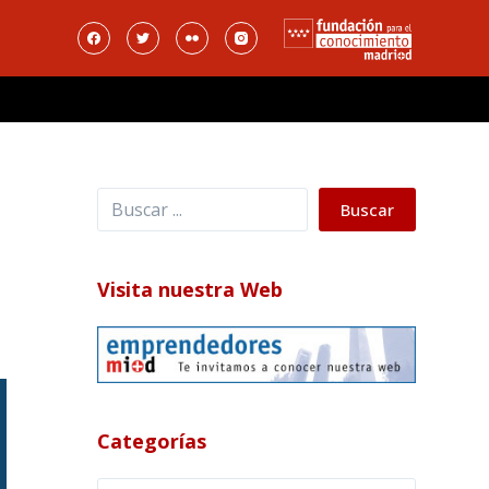
Buscar
Buscar
Visita nuestra Web
Categorías