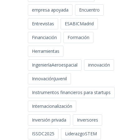
empresa apoyada
Encuentro
Entrevistas
ESABICMadrid
Financiación
Formación
Herramientas
IngenieríaAeroespacial
innovación
InnovaciónJuvenil
Instrumentos financieros para startups
Internacionalización
Inversión privada
Inversores
ISSDC2025
LiderazgoSTEM