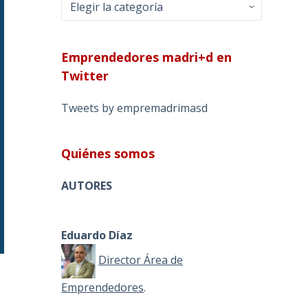
Categorías
Emprendedores madri+d en
Twitter
Tweets by empremadrimasd
Quiénes somos
AUTORES
Eduardo Díaz
Director Área de
Emprendedores
.