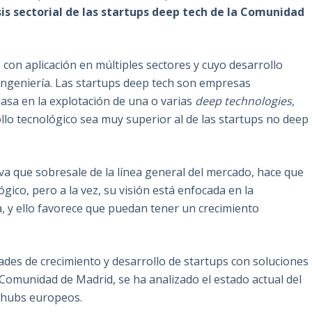
sis sectorial de las startups deep tech de la Comunidad
 con aplicación en múltiples sectores y cuyo desarrollo
ingeniería. Las startups deep tech son empresas
asa en la explotación de una o varias
deep technologies
,
llo tecnológico sea muy superior al de las startups no deep
va que sobresale de la línea general del mercado, hace que
ico, pero a la vez, su visión está enfocada en la
 y ello favorece que puedan tener un crecimiento
ades de crecimiento y desarrollo de startups con soluciones
a Comunidad de Madrid, se ha analizado el estado actual del
s hubs europeos.