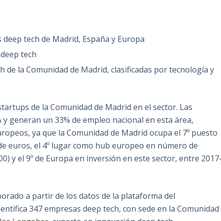
s deep tech de Madrid, España y Europa
 deep tech
h de la Comunidad de Madrid, clasificadas por tecnología y
s startups de la Comunidad de Madrid en el sector. Las
% y generan un 33% de empleo nacional en esta área,
uropeos, ya que la Comunidad de Madrid ocupa el 7º puesto
 de euros, el 4º lugar como hub europeo en número de
00) y el 9º de Europa en inversión en este sector, entre 2017
borado a partir de los datos de la plataforma del
identifica 347 empresas deep tech, con sede en la Comunidad