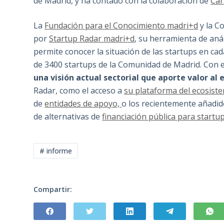
de Madrid, y ha contado con la colaboración de
Car
La
Fundación para el Conocimiento madri+d
y la C
por
Startup Radar madri+d
, su herramienta de aná
permite conocer la situación de las startups en cada 
de 3400 startups de la Comunidad de Madrid. Con 
una visión actual sectorial que aporte valor al
Radar, como el acceso a
su plataforma del ecosis
de
entidades de apoyo,
o los recientemente añadi
de alternativas de
financiación pública para startup
# informe
Compartir: