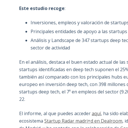
Este estudio recoge
:
Inversiones, empleos y valoración de startup
Principales entidades de apoyo a las startups
Análisis y Landscape de 347 startups deep tec
sector de actividad
En el análisis, destaca el buen estado actual de la
startups identificadas en deep tech suponen el 25
también así comparado con los principales hubs e
europeo en inversión deep tech, con 398 millones
startups deep tech, el 7º en empleos del sector (9.2
22.
El informe, al que puedes acceder
aquí
, ha sido ela
ecosistema
Startup Radar madri+d en Dealroom
, 