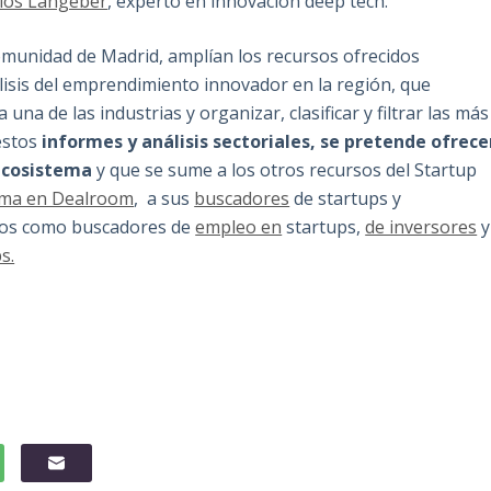
los Langeber
, experto en innovación deep tech.
omunidad de Madrid, amplían los recursos ofrecidos
lisis del emprendimiento innovador en la región, que
una de las industrias y organizar, clasificar y filtrar las más
estos
informes y análisis sectoriales, se pretende ofrece
 ecosistema
y que se sume a los otros recursos del Startup
tema en Dealroom
, a sus
buscadores
de startups y
dos como buscadores de
empleo en
startups,
de inversores
y
s.