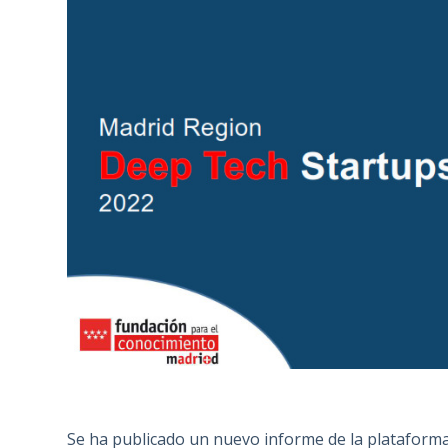
Se ha publicado un nuevo informe de la plataform