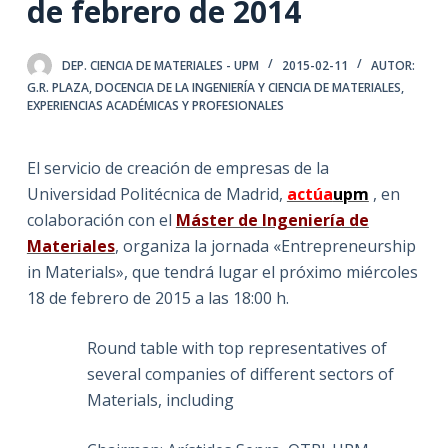
de febrero de 2014
DEP. CIENCIA DE MATERIALES - UPM
2015-02-11
AUTOR:
G.R. PLAZA
,
DOCENCIA DE LA INGENIERÍA Y CIENCIA DE MATERIALES
,
EXPERIENCIAS ACADÉMICAS Y PROFESIONALES
El servicio de creación de empresas de la
Universidad Politécnica de Madrid,
actúa
upm
, en
colaboración con el
Máster de Ingeniería de
Materiales
, organiza la jornada «Entrepreneurship
in Materials», que tendrá lugar el próximo miércoles
18 de febrero de 2015 a las 18:00 h.
Round table with top representatives of
several companies of different sectors of
Materials, including