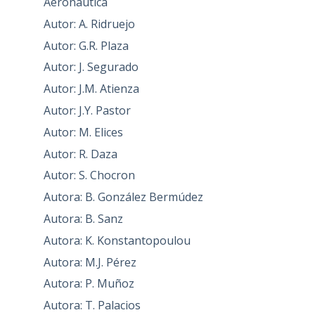
Aeronáutica
Autor: A. Ridruejo
Autor: G.R. Plaza
Autor: J. Segurado
Autor: J.M. Atienza
Autor: J.Y. Pastor
Autor: M. Elices
Autor: R. Daza
Autor: S. Chocron
Autora: B. González Bermúdez
Autora: B. Sanz
Autora: K. Konstantopoulou
Autora: M.J. Pérez
Autora: P. Muñoz
Autora: T. Palacios