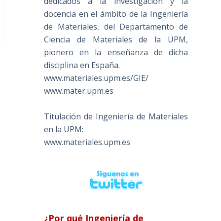
dedicados a la investigación y la
docencia en el ámbito de la Ingeniería
de Materiales, del Departamento de
Ciencia de Materiales de la UPM,
pionero en la enseñanza de dicha
disciplina en España.
www.materiales.upm.es/GIE/
www.mater.upm.es
Titulación de Ingeniería de Materiales
en la UPM:
www.materiales.upm.es
¿Por qué Ingeniería de