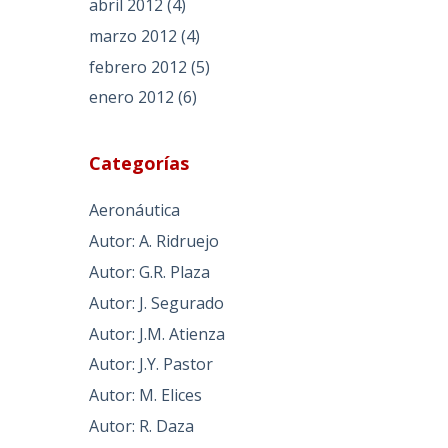
abril 2012
(4)
marzo 2012
(4)
febrero 2012
(5)
enero 2012
(6)
Categorías
Aeronáutica
Autor: A. Ridruejo
Autor: G.R. Plaza
Autor: J. Segurado
Autor: J.M. Atienza
Autor: J.Y. Pastor
Autor: M. Elices
Autor: R. Daza