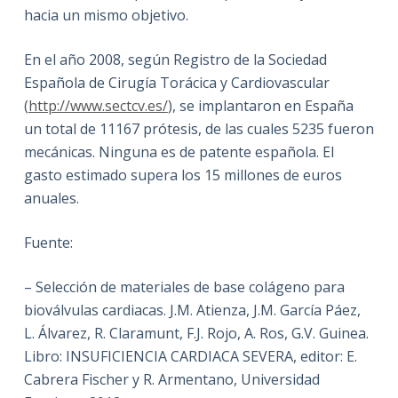
hacia un mismo objetivo.
En el año 2008, según Registro de la Sociedad
Española de Cirugía Torácica y Cardiovascular
(
http://www.sectcv.es/
), se implantaron en España
un total de 11167 prótesis, de las cuales 5235 fueron
mecánicas. Ninguna es de patente española. El
gasto estimado supera los 15 millones de euros
anuales.
Fuente:
– Selección de materiales de base colágeno para
bioválvulas cardiacas. J.M. Atienza, J.M. García Páez,
L. Álvarez, R. Claramunt, F.J. Rojo, A. Ros, G.V. Guinea.
Libro: INSUFICIENCIA CARDIACA SEVERA, editor: E.
Cabrera Fischer y R. Armentano, Universidad