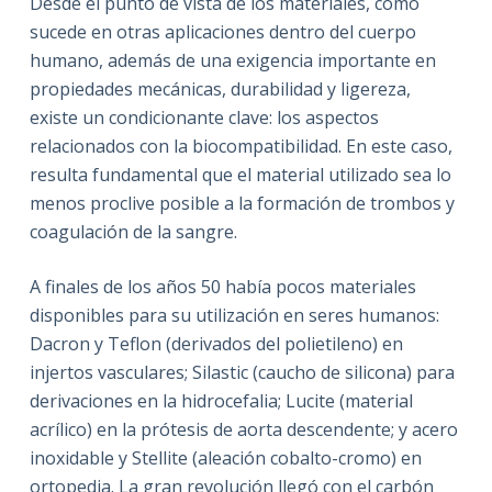
Desde el punto de vista de los materiales, como
sucede en otras aplicaciones dentro del cuerpo
humano, además de una exigencia importante en
propiedades mecánicas, durabilidad y ligereza,
existe un condicionante clave: los aspectos
relacionados con la biocompatibilidad. En este caso,
resulta fundamental que el material utilizado sea lo
menos proclive posible a la formación de trombos y
coagulación de la sangre.
A finales de los años 50 había pocos materiales
disponibles para su utilización en seres humanos:
Dacron y Teflon (derivados del polietileno) en
injertos vasculares; Silastic (caucho de silicona) para
derivaciones en la hidrocefalia; Lucite (material
acrílico) en la prótesis de aorta descendente; y acero
inoxidable y Stellite (aleación cobalto-cromo) en
ortopedia. La gran revolución llegó con el carbón