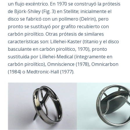
un flujo excéntrico. En 1970 se construyó la prótesis
de Björk-Shiley (Fig. 3) en Stellite; inicialmente el
disco se fabricó con un polímero (Delrin), pero
pronto se sustituyó por grafito recubierto con
carbón pirolítico. Otras prótesis de similares
características son: Lillehei-Kaster (titanio y el disco
basculante en carbón pirolítico, 1970), pronto
sustituida por Lillehei-Medical (íntegramente en
carbón pirolítico), Omniscience (1978), Omnicarbon
(1984) o Medtronic-Hall (1977).