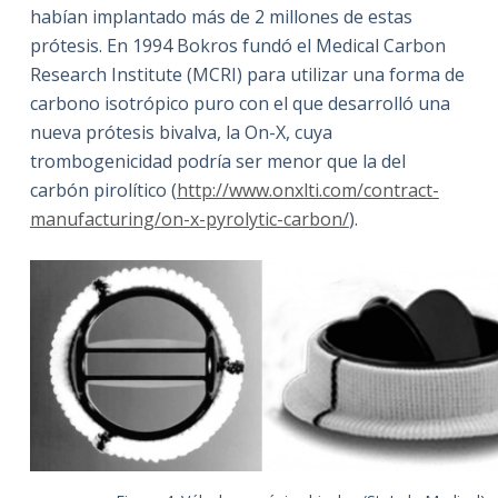
habían implantado más de 2 millones de estas
prótesis. En 1994 Bokros fundó el Medical Carbon
Research Institute (MCRI) para utilizar una forma de
carbono isotrópico puro con el que desarrolló una
nueva prótesis bivalva, la On-X, cuya
trombogenicidad podría ser menor que la del
carbón pirolítico (
http://www.onxlti.com/contract-
manufacturing/on-x-pyrolytic-carbon/
).