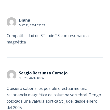
Diana
MAY 21, 2024 / 23:27
Compatibilidad de ST jude 23 con resonancia
magnética
Sergio Berzunza Camejo
SEP 29, 2023 / 00:56
Quisiera saber si es posible efectuarme una
resonancia magnética de columna vertebral. Tengo
colocada una válvula aórtica St. Jude, desde enero
del 2005.