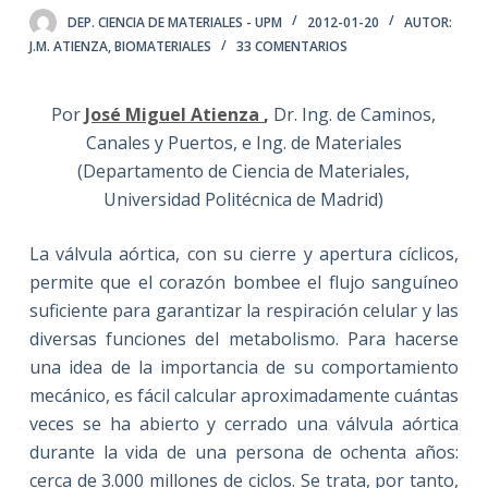
DEP. CIENCIA DE MATERIALES - UPM
2012-01-20
AUTOR:
J.M. ATIENZA
,
BIOMATERIALES
33 COMENTARIOS
Por
José Miguel Atienza
,
Dr. Ing. de Caminos,
Canales y Puertos, e Ing. de Materiales
(Departamento de Ciencia de Materiales,
Universidad Politécnica de Madrid)
La válvula aórtica, con su cierre y apertura cíclicos,
permite que el corazón bombee el flujo sanguíneo
suficiente para garantizar la respiración celular y las
diversas funciones del metabolismo. Para hacerse
una idea de la importancia de su comportamiento
mecánico, es fácil calcular aproximadamente cuántas
veces se ha abierto y cerrado una válvula aórtica
durante la vida de una persona de ochenta años:
cerca de 3.000 millones de ciclos. Se trata, por tanto,