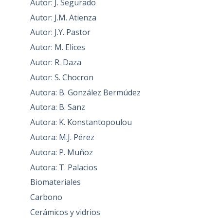
Autor: J. Segurado
Autor: J.M. Atienza
Autor: J.Y. Pastor
Autor: M. Elices
Autor: R. Daza
Autor: S. Chocron
Autora: B. González Bermúdez
Autora: B. Sanz
Autora: K. Konstantopoulou
Autora: M.J. Pérez
Autora: P. Muñoz
Autora: T. Palacios
Biomateriales
Carbono
Cerámicos y vidrios