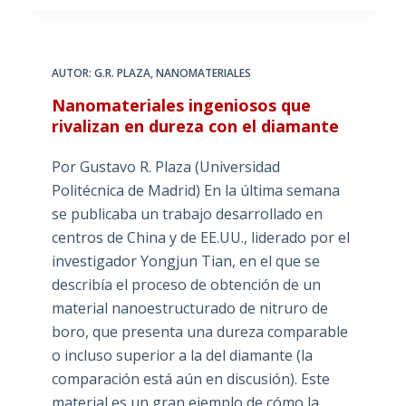
AUTOR: G.R. PLAZA
,
NANOMATERIALES
Nanomateriales ingeniosos que
rivalizan en dureza con el diamante
Por Gustavo R. Plaza (Universidad
Politécnica de Madrid) En la última semana
se publicaba un trabajo desarrollado en
centros de China y de EE.UU., liderado por el
investigador Yongjun Tian, en el que se
describía el proceso de obtención de un
material nanoestructurado de nitruro de
boro, que presenta una dureza comparable
o incluso superior a la del diamante (la
comparación está aún en discusión). Este
material es un gran ejemplo de cómo la