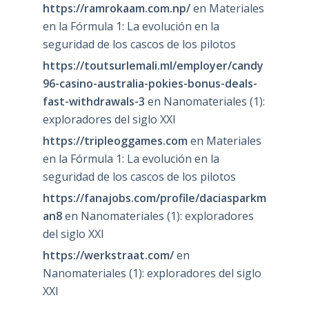
https://ramrokaam.com.np/
en
Materiales
en la Fórmula 1: La evolución en la
seguridad de los cascos de los pilotos
https://toutsurlemali.ml/employer/candy
96-casino-australia-pokies-bonus-deals-
fast-withdrawals-3
en
Nanomateriales (1):
exploradores del siglo XXI
https://tripleoggames.com
en
Materiales
en la Fórmula 1: La evolución en la
seguridad de los cascos de los pilotos
https://fanajobs.com/profile/daciasparkm
an8
en
Nanomateriales (1): exploradores
del siglo XXI
https://werkstraat.com/
en
Nanomateriales (1): exploradores del siglo
XXI