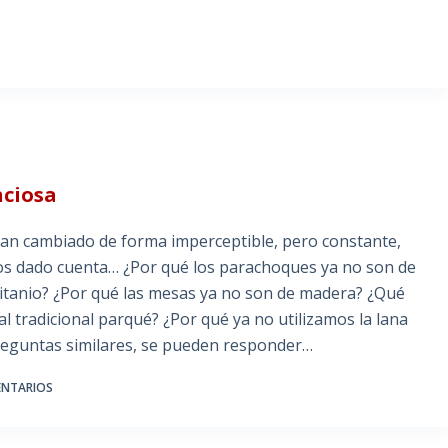
nciosa
han cambiado de forma imperceptible, pero constante,
mos dado cuenta… ¿Por qué los parachoques ya no son de
 titanio? ¿Por qué las mesas ya no son de madera? ¿Qué
l tradicional parqué? ¿Por qué ya no utilizamos la lana
reguntas similares, se pueden responder…
ENTARIOS