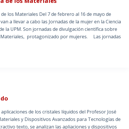
ía de los Materiales
 de los Materiales Del 7 de febrero al 16 de mayo de
van a llevar a cabo las Jornadas de la mujer en la Ciencia
de la UPM. Son jornadas de divulgación científica sobre
de Materiales, protagonizado por mujeres. Las jornadas
ido
plicaciones de los cristales líquidos del Profesor José
teriales y Dispositivos Avanzados para Tecnologías de
activo texto, se analizan las apliaciones y dispositivos