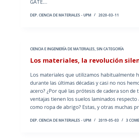
GATE.…
DEP. CIENCIA DE MATERIALES - UPM
2020-03-11
CIENCIA E INGENIERÍA DE MATERIALES
,
SIN CATEGORÍA
Los materiales, la revolución sile
Los materiales que utilizamos habitualmente 
durante las últimas décadas y casi no nos he
acero? ¿Por qué las prótesis de cadera son de
ventajas tienen los suelos laminados respecto a
como ropa de abrigo? Estas, y otras muchas p
DEP. CIENCIA DE MATERIALES - UPM
2019-05-03
3 COM