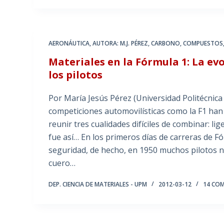
AERONÁUTICA
,
AUTORA: M.J. PÉREZ
,
CARBONO
,
COMPUESTOS
Materiales en la Fórmula 1: La evo
los pilotos
Por María Jesús Pérez (Universidad Politécnica
competiciones automovilísticas como la F1 han
reunir tres cualidades difíciles de combinar: l
fue así… En los primeros días de carreras de Fó
seguridad, de hecho, en 1950 muchos pilotos n
cuero…
DEP. CIENCIA DE MATERIALES - UPM
2012-03-12
14 CO