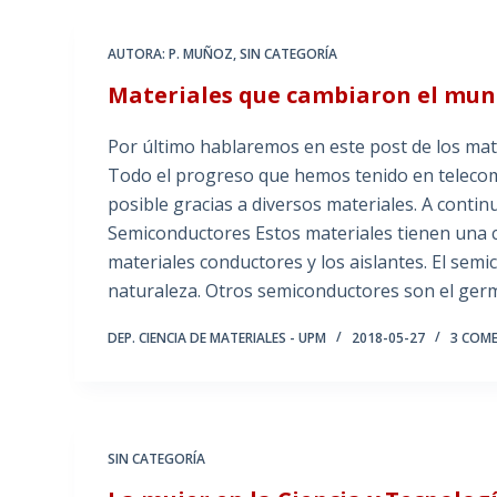
AUTORA: P. MUÑOZ
,
SIN CATEGORÍA
Materiales que cambiaron el mund
Por último hablaremos en este post de los mate
Todo el progreso que hemos tenido en telecomu
posible gracias a diversos materiales. A conti
Semiconductores Estos materiales tienen una co
materiales conductores y los aislantes. El semi
naturaleza. Otros semiconductores son el germ
DEP. CIENCIA DE MATERIALES - UPM
2018-05-27
3 COM
SIN CATEGORÍA