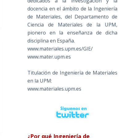
dedicados a la investigación y la
docencia en el ámbito de la Ingeniería
de Materiales, del Departamento de
Ciencia de Materiales de la UPM,
pionero en la enseñanza de dicha
disciplina en España.
www.materiales.upm.es/GIE/
www.mater.upm.es
Titulación de Ingeniería de Materiales
en la UPM:
www.materiales.upm.es
¿Por qué Ingeniería de