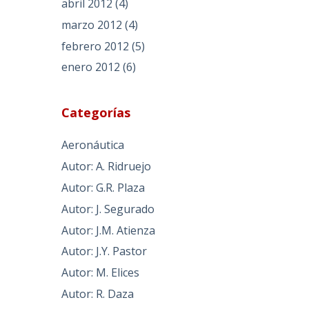
abril 2012
(4)
marzo 2012
(4)
febrero 2012
(5)
enero 2012
(6)
Categorías
Aeronáutica
Autor: A. Ridruejo
Autor: G.R. Plaza
Autor: J. Segurado
Autor: J.M. Atienza
Autor: J.Y. Pastor
Autor: M. Elices
Autor: R. Daza