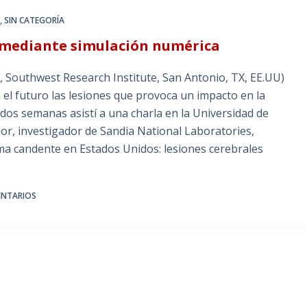
A
,
SIN CATEGORÍA
s mediante simulación numérica
 Southwest Research Institute, San Antonio, TX, EE.UU)
el futuro las lesiones que provoca un impacto en la
dos semanas asistí a una charla en la Universidad de
lor, investigador de Sandia National Laboratories,
ma candente en Estados Unidos: lesiones cerebrales
ENTARIOS