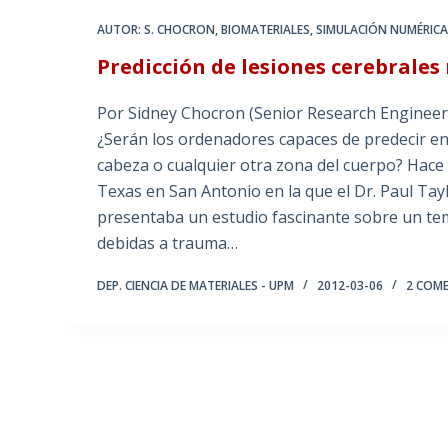
AUTOR: S. CHOCRON
,
BIOMATERIALES
,
SIMULACIÓN NUMÉRIC
Predicción de lesiones cerebrale
Por Sidney Chocron (Senior Research Engineer,
¿Serán los ordenadores capaces de predecir en 
cabeza o cualquier otra zona del cuerpo? Hace 
Texas en San Antonio en la que el Dr. Paul Tay
presentaba un estudio fascinante sobre un te
debidas a trauma…
DEP. CIENCIA DE MATERIALES - UPM
2012-03-06
2 COM