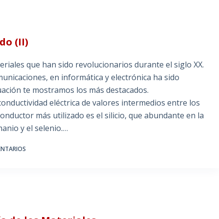
o (II)
riales que han sido revolucionarios durante el siglo XX.
nicaciones, en informática y electrónica ha sido
nuación te mostramos los más destacados.
nductividad eléctrica de valores intermedios entre los
conductor más utilizado es el silicio, que abundante en la
anio y el selenio.…
ENTARIOS