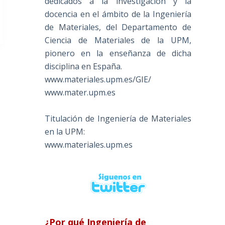
dedicados a la investigación y la
docencia en el ámbito de la Ingeniería
de Materiales, del Departamento de
Ciencia de Materiales de la UPM,
pionero en la enseñanza de dicha
disciplina en España.
www.materiales.upm.es/GIE/
www.mater.upm.es
Titulación de Ingeniería de Materiales
en la UPM:
www.materiales.upm.es
¿Por qué Ingeniería de