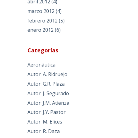
abril 2012
(4)
marzo 2012
(4)
febrero 2012
(5)
enero 2012
(6)
Categorías
Aeronáutica
Autor: A. Ridruejo
Autor: G.R. Plaza
Autor: J. Segurado
Autor: J.M. Atienza
Autor: J.Y. Pastor
Autor: M. Elices
Autor: R. Daza