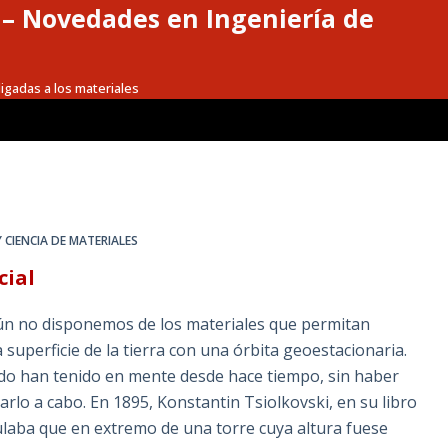
a – Novedades en Ingeniería de
igadas a los materiales
Y CIENCIA DE MATERIALES
cial
Aún no disponemos de los materiales que permitan
 superficie de la tierra con una órbita geoestacionaria.
ndo han tenido en mente desde hace tiempo, sin haber
rlo a cabo. En 1895, Konstantin Tsiolkovski, en su libro
lculaba que en extremo de una torre cuya altura fuese