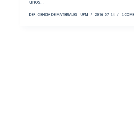
unos…
DEP. CIENCIA DE MATERIALES - UPM
2016-07-24
2 COM