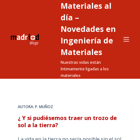
Materiales al
S
a
día –
l
Novedades en
t
Ingeniería de
a
r
Materiales
a
Nuestras vidas están
l
íntimamente ligadas a los
c
materiales
o
n
t
e
AUTORA: P. MUÑOZ
n
¿ Y si pudiésemos traer un trozo de
i
sol a la tierra?
d
o
La vida en la tierra no sería posible sin el sol.