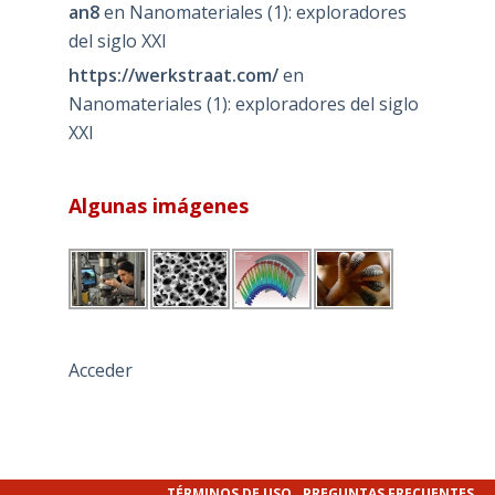
an8
en
Nanomateriales (1): exploradores
del siglo XXI
https://werkstraat.com/
en
Nanomateriales (1): exploradores del siglo
XXI
Algunas imágenes
Acceder
TÉRMINOS DE USO
PREGUNTAS FRECUENTES