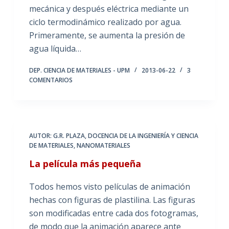
mecánica y después eléctrica mediante un
ciclo termodinámico realizado por agua.
Primeramente, se aumenta la presión de
agua líquida…
DEP. CIENCIA DE MATERIALES - UPM
2013-06-22
3
COMENTARIOS
AUTOR: G.R. PLAZA
,
DOCENCIA DE LA INGENIERÍA Y CIENCIA
DE MATERIALES
,
NANOMATERIALES
La película más pequeña
Todos hemos visto películas de animación
hechas con figuras de plastilina. Las figuras
son modificadas entre cada dos fotogramas,
de modo que la animación aparece ante