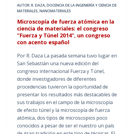
AUTOR: R. DAZA
,
DOCENCIA DE LA INGENIERÍA Y CIENCIA DE
MATERIALES
,
NANOMATERIALES
Microscopía de fuerza atómica en la
ciencia de materiales: el congreso
“Fuerza y Túnel 2014”, un congreso
con acento español
Por R. Daza La pasada semana tuvo lugar en
San Sebastián una nueva edición del
congreso internacional Fuerza y Túnel,
donde investigadores de diferentes
procedencias tuvieron la oportunidad de
presentar los resultados más destacables de
sus trabajos en el campo de la microscopía
de efecto túnel y la microscopía de fuerza
atómica, dos tipos de microscopios poco
conocidos a pesar de ser el nuestro un país
de gran tradición en este tipo de técnicas. El