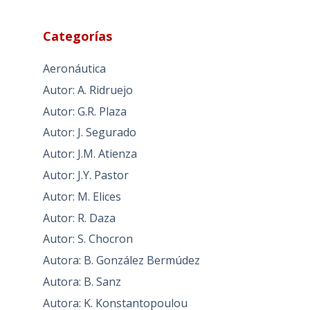
Categorías
Aeronáutica
Autor: A. Ridruejo
Autor: G.R. Plaza
Autor: J. Segurado
Autor: J.M. Atienza
Autor: J.Y. Pastor
Autor: M. Elices
Autor: R. Daza
Autor: S. Chocron
Autora: B. González Bermúdez
Autora: B. Sanz
Autora: K. Konstantopoulou