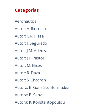
Categorías
Aeronáutica
Autor: A. Ridruejo
Autor: G.R. Plaza
Autor: J. Segurado
Autor: J.M. Atienza
Autor: J.Y. Pastor
Autor: M. Elices
Autor: R. Daza
Autor: S. Chocron
Autora: B. González Bermúdez
Autora: B. Sanz
Autora: K. Konstantopoulou