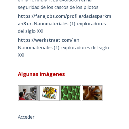
seguridad de los cascos de los pilotos
https://fanajobs.com/profile/daciasparkm
an8
en
Nanomateriales (1): exploradores
del siglo XXI
https://werkstraat.com/
en
Nanomateriales (1): exploradores del siglo
XXI
Algunas imágenes
Acceder