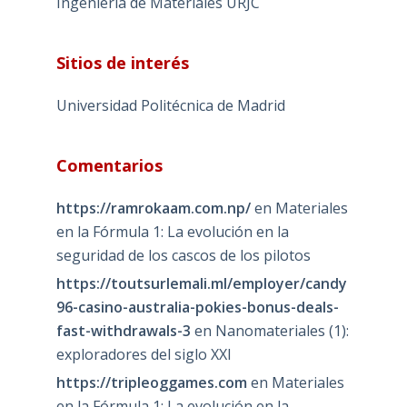
Ingeniería de Materiales URJC
Sitios de interés
Universidad Politécnica de Madrid
Comentarios
https://ramrokaam.com.np/
en
Materiales
en la Fórmula 1: La evolución en la
seguridad de los cascos de los pilotos
https://toutsurlemali.ml/employer/candy
96-casino-australia-pokies-bonus-deals-
fast-withdrawals-3
en
Nanomateriales (1):
exploradores del siglo XXI
https://tripleoggames.com
en
Materiales
en la Fórmula 1: La evolución en la