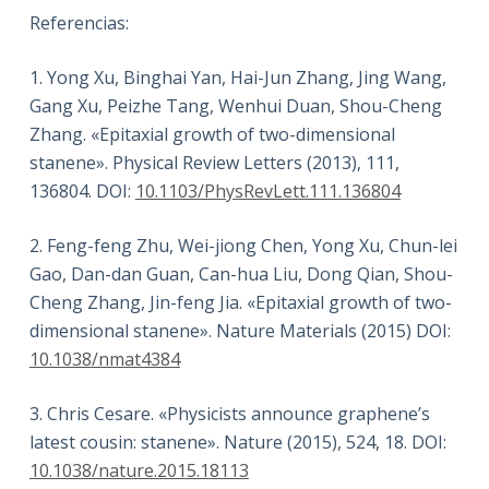
Referencias:
1. Yong Xu, Binghai Yan, Hai-Jun Zhang, Jing Wang,
Gang Xu, Peizhe Tang, Wenhui Duan, Shou-Cheng
Zhang. «Epitaxial growth of two-dimensional
stanene». Physical Review Letters (2013), 111,
136804. DOI:
10.1103/PhysRevLett.111.136804
2. Feng-feng Zhu, Wei-jiong Chen, Yong Xu, Chun-lei
Gao, Dan-dan Guan, Can-hua Liu, Dong Qian, Shou-
Cheng Zhang, Jin-feng Jia. «Epitaxial growth of two-
dimensional stanene». Nature Materials (2015) DOI:
10.1038/nmat4384
3. Chris Cesare. «Physicists announce graphene’s
latest cousin: stanene». Nature (2015), 524, 18. DOI:
10.1038/nature.2015.18113