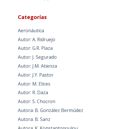
Categorías
Aeronáutica
Autor: A. Ridruejo
Autor: G.R. Plaza
Autor: J. Segurado
Autor: J.M. Atienza
Autor: J.Y. Pastor
Autor: M. Elices
Autor: R. Daza
Autor: S. Chocron
Autora: B. González Bermúdez
Autora: B. Sanz
Autora: K. Konstantopoulou