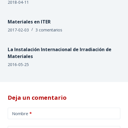
2018-04-11
Materiales en ITER
2017-02-03
3 comentarios
La Instalación Internacional de Irradiación de
Materiales
2016-05-25
Deja un comentario
A
Nombre
*
l
t