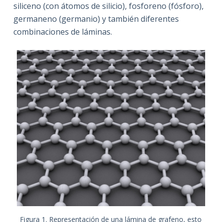
siliceno (con átomos de silicio), fosforeno (fósforo),
germaneno (germanio) y también diferentes
combinaciones de láminas.
Figura 1. Representación de una lámina de grafeno, esto