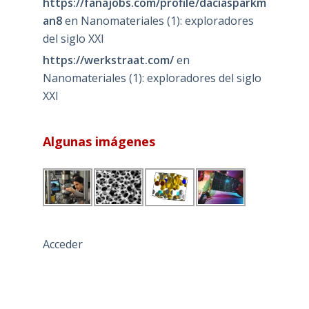
https://fanajobs.com/profile/daciasparkm
an8
en
Nanomateriales (1): exploradores
del siglo XXI
https://werkstraat.com/
en
Nanomateriales (1): exploradores del siglo
XXI
Algunas imágenes
Acceder