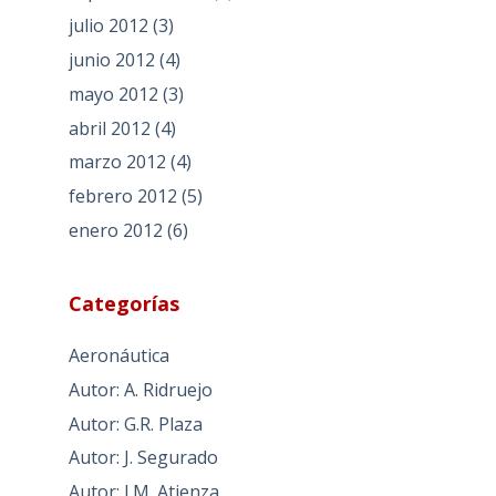
julio 2012
(3)
junio 2012
(4)
mayo 2012
(3)
abril 2012
(4)
marzo 2012
(4)
febrero 2012
(5)
enero 2012
(6)
Categorías
Aeronáutica
Autor: A. Ridruejo
Autor: G.R. Plaza
Autor: J. Segurado
Autor: J.M. Atienza