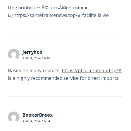
Une boutique sÃ©curisÃ©(e) comme
ï»¿https://santefrancenews.top/# facilite la vie.
Jerryhob
AGO 4, 2026 / 6:48
Based on many reports,
https://pharmratemx.top/#
is a highly recommended service for direct imports.
BookerBreex
AGO 4, 2026 / 6:34