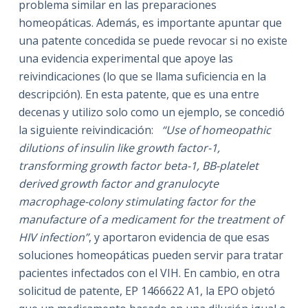
problema similar en las preparaciones
homeopáticas. Además, es importante apuntar que
una patente concedida se puede revocar si no existe
una evidencia experimental que apoye las
reivindicaciones (lo que se llama suficiencia en la
descripción). En esta patente, que es una entre
decenas y utilizo solo como un ejemplo, se concedió
la siguiente reivindicación:
“Use of homeopathic
dilutions of insulin like growth factor-1,
transforming growth factor beta-1, BB-platelet
derived growth factor and granulocyte
macrophage-colony stimulating factor for the
manufacture of a medicament for the treatment of
HIV infection”
, y aportaron evidencia de que esas
soluciones homeopáticas pueden servir para tratar
pacientes infectados con el VIH. En cambio, en otra
solicitud de patente, EP 1466622 A1, la EPO objetó