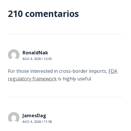
210 comentarios
RonaldNak
AGO 4, 2026 / 12:45
For those interested in cross-border imports,
FDA
regulatory framework
is highly useful.
JamesDag
AGO 4, 2026 / 11:58