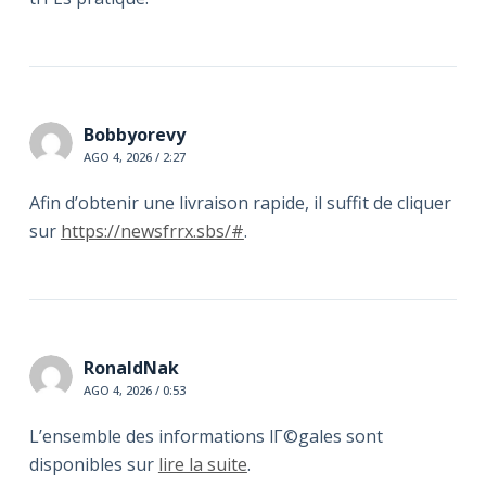
Bobbyorevy
AGO 4, 2026 / 2:27
Afin d’obtenir une livraison rapide, il suffit de cliquer
sur
https://newsfrrx.sbs/#
.
RonaldNak
AGO 4, 2026 / 0:53
L’ensemble des informations lГ©gales sont
disponibles sur
lire la suite
.