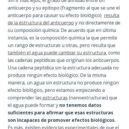
Sin ir más lejos, el grado de afinidad entre un
anticuerpo y su epitopo (fragmento al que se une el
anticuerpo para causar su efecto biológico)
resulta
de la estructura del anticuerpo
y no directamente de
su composición química. De acuerdo que en última
instancia, es la composición química la que permite
un rango de estructuras u otras, pero resulta que
también el agua puede cambiar su estructura
, como
las cadenas peptídicas que originan los anticuerpos.
Una cadena peptídica sin la estructura adecuada no
produce ningún efecto biológico. De la misma
manera, un agua sin estructura no produce ningún
efecto biológico, pero estamos empezando a
comprender las
estructuras
(nanoestructuras) que
el agua puede formar y
no tenemos datos
suficientes para afirmar que esas estructuras
son incapaces de promover efectos biológicos.
Es más, existen
evidencias experimentales
de que el