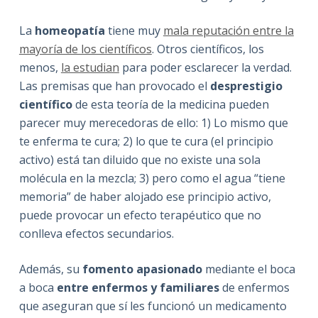
La
homeopatía
tiene muy
mala reputación entre la
mayoría de los científicos
. Otros científicos, los
menos,
la estudian
para poder esclarecer la verdad.
Las premisas que han provocado el
desprestigio
científico
de esta teoría de la medicina pueden
parecer muy merecedoras de ello: 1) Lo mismo que
te enferma te cura; 2) lo que te cura (el principio
activo) está tan diluido que no existe una sola
molécula en la mezcla; 3) pero como el agua “tiene
memoria” de haber alojado ese principio activo,
puede provocar un efecto terapéutico que no
conlleva efectos secundarios.
Además, su
fomento apasionado
mediante el boca
a boca
entre enfermos y familiares
de enfermos
que aseguran que sí les funcionó un medicamento