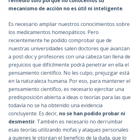
remedio solo porque no conocemos su
mecanismo de acción no es útil ni inteligente
.
Es necesario ampliar nuestros conocimientos sobre
los medicamentos homeopáticos. Pero
recientemente he podido comprobar que de
nuestras universidades salen doctores que avanzan
a post-doc y profesores con una cabeza tan llena de
prejuicios que difícilmente podrá penetrar en ella el
pensamiento científico. No les culpo, prejuzgar está
en la naturaleza humana. Por eso, para mantener el
pensamiento científico, es necesario ejercitar una
predisposición abierta a ideas o teorías para las que
todavía no se ha obtenido una evidencia
concluyente. Es decir,
no se han podido probar ni
desmentir
. También es necesario no derrumbar
esas teorías utilizando mofas y ataques personales
a quienes le otorgan el beneficio de la duda, que lo