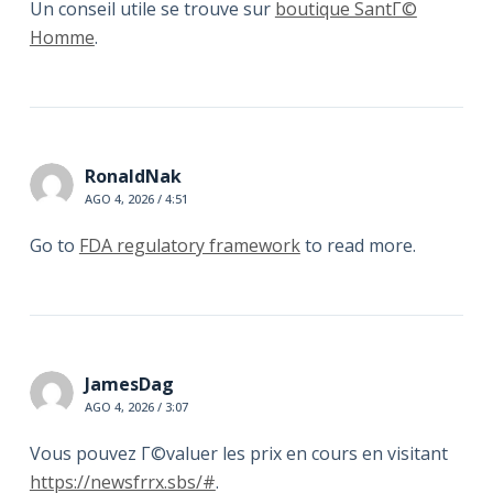
Un conseil utile se trouve sur
boutique SantГ©
Homme
.
RonaldNak
AGO 4, 2026 / 4:51
Go to
FDA regulatory framework
to read more.
JamesDag
AGO 4, 2026 / 3:07
Vous pouvez Г©valuer les prix en cours en visitant
https://newsfrrx.sbs/#
.