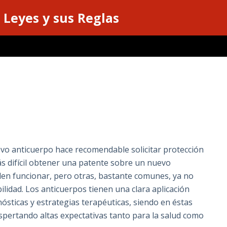
 Leyes y sus Reglas
evo anticuerpo hace recomendable solicitar protección
ás difícil obtener una patente sobre un nuevo
den funcionar, pero otras, bastante comunes, ya no
ilidad. Los anticuerpos tienen una clara aplicación
nósticas y estrategias terapéuticas, siendo en éstas
spertando altas expectativas tanto para la salud como