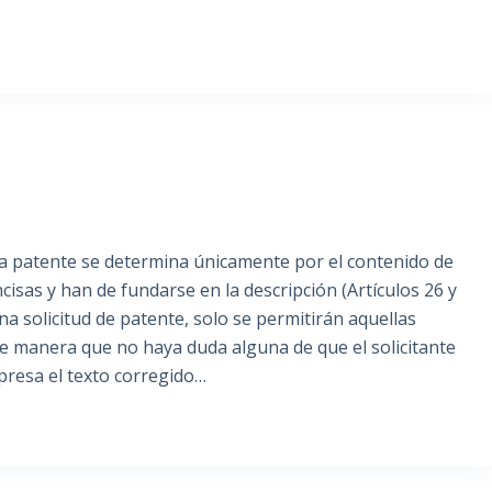
na patente se determina únicamente por el contenido de
ncisas y han de fundarse en la descripción (Artículos 26 y
a solicitud de patente, solo se permitirán aquellas
de manera que no haya duda alguna de que el solicitante
presa el texto corregido…