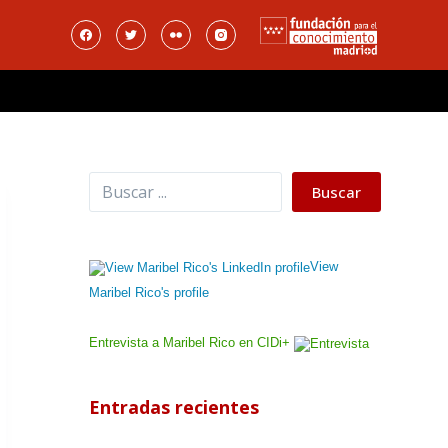
Buscar
Buscar
View
Maribel Rico's profile
Entrevista a Maribel Rico en CIDi+
Entradas recientes