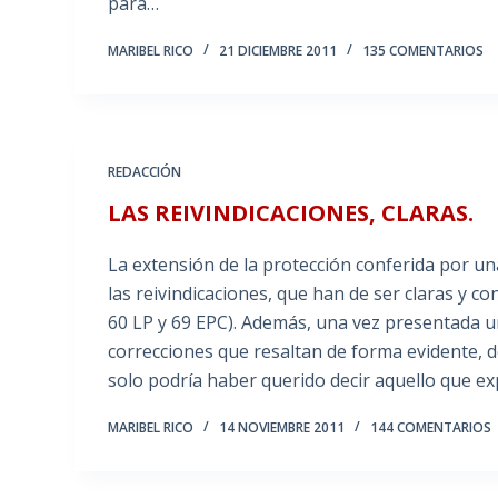
para…
MARIBEL RICO
21 DICIEMBRE 2011
135 COMENTARIOS
REDACCIÓN
LAS REIVINDICACIONES, CLARAS.
La extensión de la protección conferida por u
las reivindicaciones, que han de ser claras y co
60 LP y 69 EPC). Además, una vez presentada un
correcciones que resaltan de forma evidente, 
solo podría haber querido decir aquello que ex
MARIBEL RICO
14 NOVIEMBRE 2011
144 COMENTARIOS