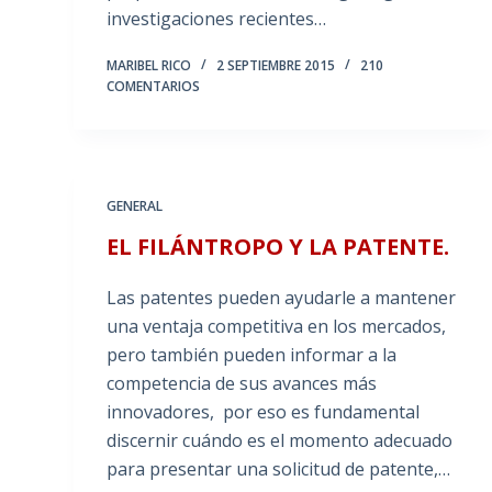
investigaciones recientes…
MARIBEL RICO
2 SEPTIEMBRE 2015
210
COMENTARIOS
GENERAL
EL FILÁNTROPO Y LA PATENTE.
Las patentes pueden ayudarle a mantener
una ventaja competitiva en los mercados,
pero también pueden informar a la
competencia de sus avances más
innovadores, por eso es fundamental
discernir cuándo es el momento adecuado
para presentar una solicitud de patente,…