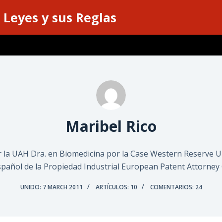
 Leyes y sus Reglas
Maribel Rico
r la UAH Dra. en Biomedicina por la Case Western Reserve U
pañol de la Propiedad Industrial European Patent Attorney
UNIDO: 7 MARCH 2011
ARTÍCULOS: 10
COMENTARIOS: 24