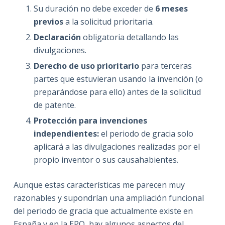
Su duración no debe exceder de
6 meses
previos
a la solicitud prioritaria.
Declaración
obligatoria detallando las
divulgaciones.
Derecho de uso prioritario
para terceras
partes que estuvieran usando la invención (o
preparándose para ello) antes de la solicitud
de patente.
Protección para invenciones
independientes:
el periodo de gracia solo
aplicará a las divulgaciones realizadas por el
propio inventor o sus causahabientes.
Aunque estas características me parecen muy
razonables y supondrían una ampliación funcional
del periodo de gracia que actualmente existe en
España y en la EPO, hay algunos aspectos del