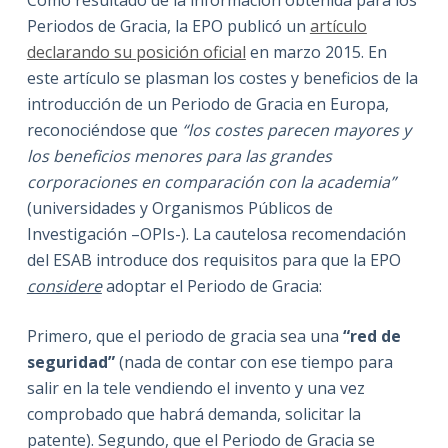
Como resultado de la información obtenida para los
Periodos de Gracia, la EPO publicó un
artículo
declarando su posición oficial
en marzo 2015. En
este artículo se plasman los costes y beneficios de la
introducción de un Periodo de Gracia en Europa,
reconociéndose que
“los costes parecen mayores y
los beneficios menores para las grandes
corporaciones en comparación con la academia”
(universidades y Organismos Públicos de
Investigación –OPIs-). La cautelosa recomendación
del ESAB introduce dos requisitos para que la EPO
considere
adoptar el Periodo de Gracia:
Primero, que el periodo de gracia sea una
“red de
seguridad”
(nada de contar con ese tiempo para
salir en la tele vendiendo el invento y una vez
comprobado que habrá demanda, solicitar la
patente). Segundo, que el Periodo de Gracia se