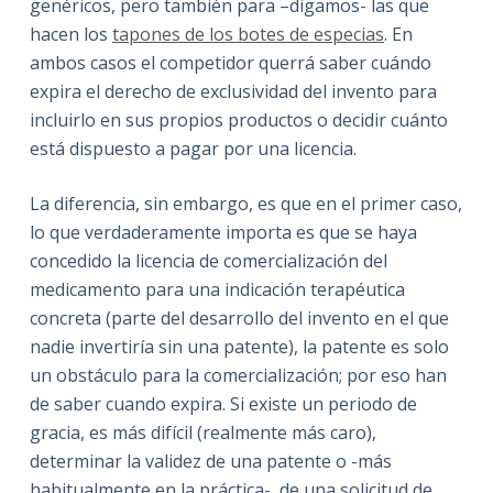
genéricos, pero también para –digamos- las que
hacen los
tapones de los botes de especias
. En
ambos casos el competidor querrá saber cuándo
expira el derecho de exclusividad del invento para
incluirlo en sus propios productos o decidir cuánto
está dispuesto a pagar por una licencia.
La diferencia, sin embargo, es que en el primer caso,
lo que verdaderamente importa es que se haya
concedido la licencia de comercialización del
medicamento para una indicación terapéutica
concreta (parte del desarrollo del invento en el que
nadie invertiría sin una patente), la patente es solo
un obstáculo para la comercialización; por eso han
de saber cuando expira. Si existe un periodo de
gracia, es más difícil (realmente más caro),
determinar la validez de una patente o -más
habitualmente en la práctica-, de una solicitud de