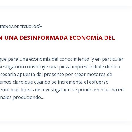
ERENCIA DE TECNOLOGÍA
E EN UNA DESINFORMADA ECONOMÍA DEL
que para una economía del conocimiento, y en particular
nvestigación constituye una pieza imprescindible dentro
necesaria apuesta del presente por crear motores de
nemos claro que cuando se incrementa el esfuerzo
ente más líneas de investigación se ponen en marcha en
onales produciendo…