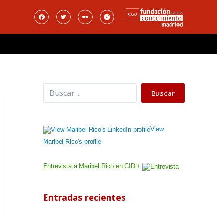
Buscar
Buscar
View
Maribel Rico's profile
Entrevista a Maribel Rico en CIDi+
Entradas recientes