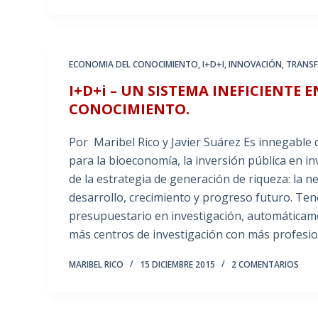
ECONOMIA DEL CONOCIMIENTO
,
I+D+I
,
INNOVACIÓN
,
TRANSF
I+D+i – UN SISTEMA INEFICIENT
CONOCIMIENTO.
Por Maribel Rico y Javier Suárez Es innegable 
para la bioeconomía, la inversión pública en i
de la estrategia de generación de riqueza: la 
desarrollo, crecimiento y progreso futuro. Te
presupuestario en investigación, automáticam
más centros de investigación con más profesi
MARIBEL RICO
15 DICIEMBRE 2015
2 COMENTARIOS