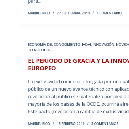
para…
MARIBEL RICO
27 SEPTIEMBRE 2019
1 COMENTARIO
ECONOMIA DEL CONOCIMIENTO
,
I+D+I
,
INNOVACIÓN
,
NOVED
TECNOLOGÍA
EL PERIODO DE GRACIA Y LA INNO
EUROPEO
La exclusividad comercial otorgada por una pat
público de un nuevo avance técnico con aplicac
revelación al público se materializa por medio d
mayoría de los países de la OCDE, ocurrirá al
Este pacto (revelación a cambio de exclusivida
MARIBEL RICO
15 FEBRERO 2016
3 COMENTARIOS