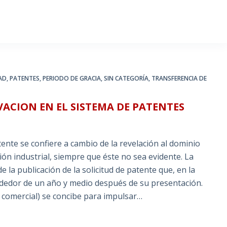
AD
,
PATENTES
,
PERIODO DE GRACIA
,
SIN CATEGORÍA
,
TRANSFERENCIA DE
VACION EN EL SISTEMA DE PATENTES
ente se confiere a cambio de la revelación al dominio
ión industrial, siempre que éste no sea evidente. La
e la publicación de la solicitud de patente que, en la
rededor de un año y medio después de su presentación.
d comercial) se concibe para impulsar…