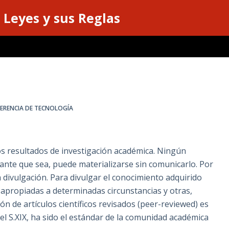
 Leyes y sus Reglas
ERENCIA DE TECNOLOGÍA
os resultados de investigación académica. Ningún
nte que sea, puede materializarse sin comunicarlo. Por
divulgación. Para divulgar el conocimiento adquirido
apropiadas a determinadas circunstancias y otras,
n de artículos científicos revisados (peer-reviewed) es
el S.XIX, ha sido el estándar de la comunidad académica