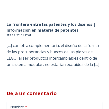
La frontera entre las patentes y los diseños |
Información en materia de patentes
SEP 29, 2016 / 17:01
[…] con otra complementaria, el diseño de la forma
de las protuberancias y huecos de las piezas de
LEGO, al ser productos intercambiables dentro de
un sistema modular, no estarían excluidos de la […]
Deja un comentario
A
Nombre
*