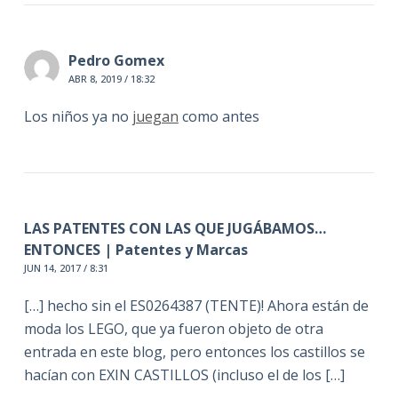
Pedro Gomex
ABR 8, 2019 / 18:32
Los niños ya no
juegan
como antes
LAS PATENTES CON LAS QUE JUGÁBAMOS…
ENTONCES | Patentes y Marcas
JUN 14, 2017 / 8:31
[…] hecho sin el ES0264387 (TENTE)! Ahora están de
moda los LEGO, que ya fueron objeto de otra
entrada en este blog, pero entonces los castillos se
hacían con EXIN CASTILLOS (incluso el de los […]