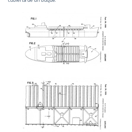
cubierta de un buque.