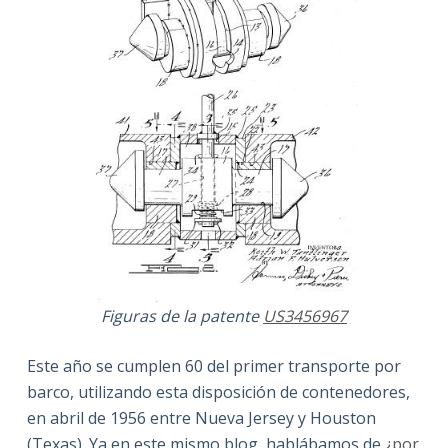
Figuras de la patente
US3456967
Este año se cumplen 60 del primer transporte por
barco, utilizando esta disposición de contenedores,
en abril de 1956 entre Nueva Jersey y Houston
(Texas). Ya en este mismo blog, hablábamos de
¿por