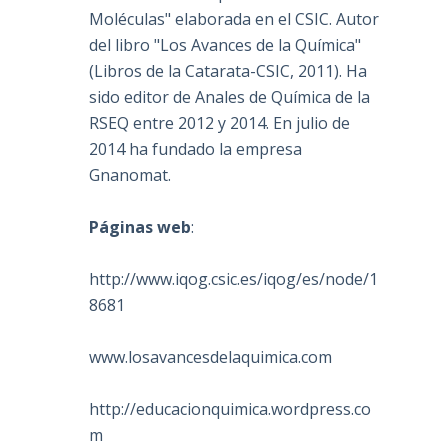
Moléculas" elaborada en el CSIC. Autor
del libro "Los Avances de la Química"
(Libros de la Catarata-CSIC, 2011). Ha
sido editor de Anales de Química de la
RSEQ entre 2012 y 2014. En julio de
2014 ha fundado la empresa
Gnanomat.
Páginas web
:
http://www.iqog.csic.es/iqog/es/node/1
8681
www.losavancesdelaquimica.com
http://educacionquimica.wordpress.co
m