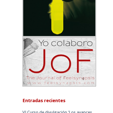
Entradas recientes
VI Curso de divulgación ‘Los avances