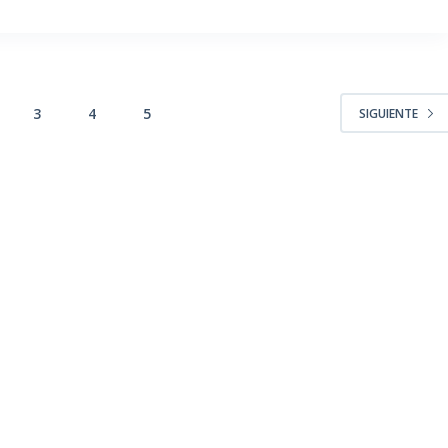
3
4
5
SIGUIENTE