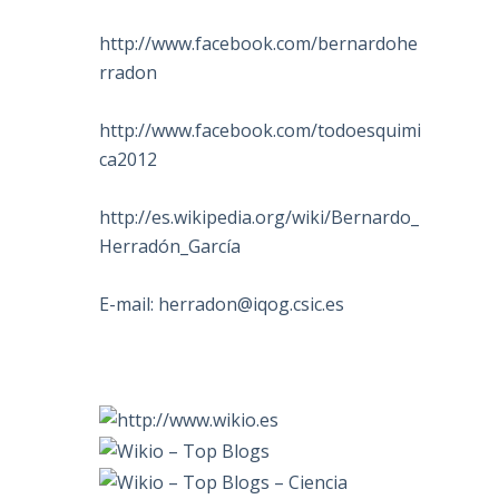
http://www.facebook.com/bernardohe
rradon
http://www.facebook.com/todoesquimi
ca2012
http://es.wikipedia.org/wiki/Bernardo_
Herradón_García
E-mail:
herradon@iqog.csic.es