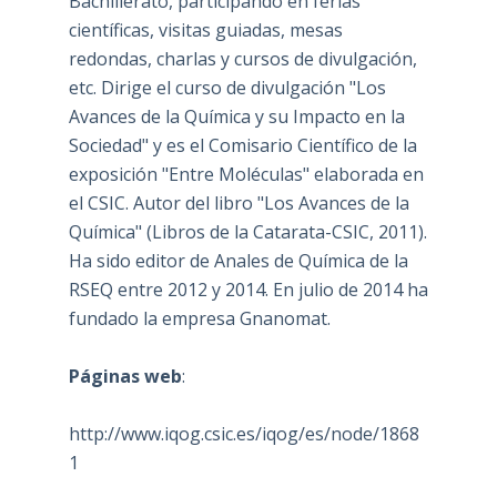
Bachillerato, participando en ferias
científicas, visitas guiadas, mesas
redondas, charlas y cursos de divulgación,
etc. Dirige el curso de divulgación "Los
Avances de la Química y su Impacto en la
Sociedad" y es el Comisario Científico de la
exposición "Entre Moléculas" elaborada en
el CSIC. Autor del libro "Los Avances de la
Química" (Libros de la Catarata-CSIC, 2011).
Ha sido editor de Anales de Química de la
RSEQ entre 2012 y 2014. En julio de 2014 ha
fundado la empresa Gnanomat.
Páginas web
:
http://www.iqog.csic.es/iqog/es/node/1868
1