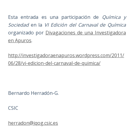
Esta entrada es una participación de
Química y
Sociedad
en la
VI Edición del Carnaval de Química
organizado por
Divagaciones de una Investigadora
en Apuros
.
http://investigadoraenapuros.wordpress.com/2011/
06/28/vi-edicion-del-carnaval-de-quimica/
Bernardo Herradón-G.
CSIC
herradon@iqog.csic.es