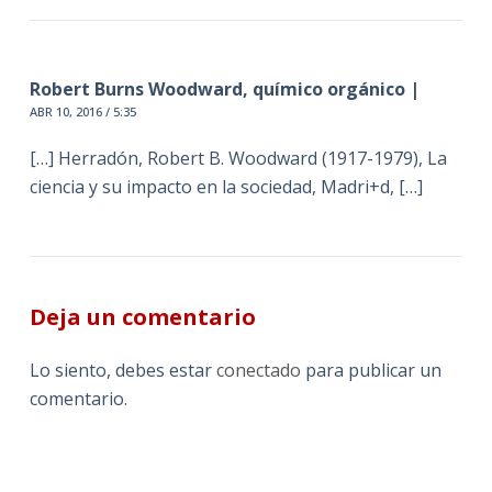
Robert Burns Woodward, químico orgánico |
ABR 10, 2016 / 5:35
[…] Herradón, Robert B. Woodward (1917-1979), La
ciencia y su impacto en la sociedad, Madri+d, […]
Deja un comentario
Lo siento, debes estar
conectado
para publicar un
comentario.