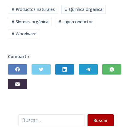
# Productos naturales
# Química orgánica
# Síntesis orgánica
# superconductor
# Woodward
Compartir:
Buscar
Buscar