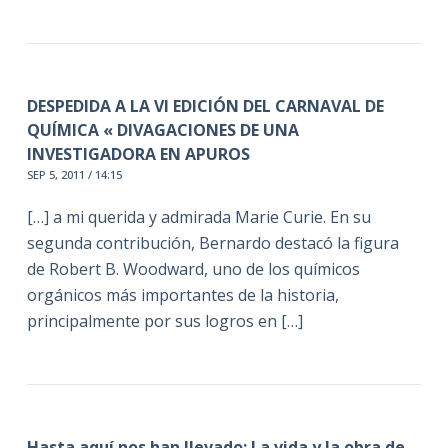
DESPEDIDA A LA VI EDICIÓN DEL CARNAVAL DE
QUÍMICA « DIVAGACIONES DE UNA
INVESTIGADORA EN APUROS
SEP 5, 2011 / 14:15
[…] a mi querida y admirada Marie Curie. En su
segunda contribución, Bernardo destacó la figura
de Robert B. Woodward, uno de los químicos
orgánicos más importantes de la historia,
principalmente por sus logros en […]
​Hasta aquí nos han llevado: La vida y la obra de