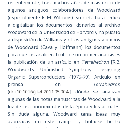
recientemente, tras muchos años de insistencia de
algunos antiguos colaboradores de Woodward
(especialmente R. M. Williams), su nieta ha accedido
a digitalizar los documentos, donarlos al archivo
Woodward de la Universidad de Harvard y ha puesto
a disposición de Williams y otros antiguos alumnos
de Woodward (Cava y Hoffmann) los documentos
para que los analicen. Fruto de un primer análisis es
la publicación de un artículo en
Tetrahedron
[R.B.
Woodward’s Unfinished Symphony: Designing
Organic Superconductors (1975-79). Artículo en
prensa en
Tetrahedron
(
doi:10.1016/j.tet.2011.05.004
)] dónde se analizan
algunas de las notas manuscritas de Woodward a la
luz de los conocimientos de la época y los actuales.
Sin duda alguna, Woodward tenía ideas muy
avanzadas en este campo y hubiese hecho