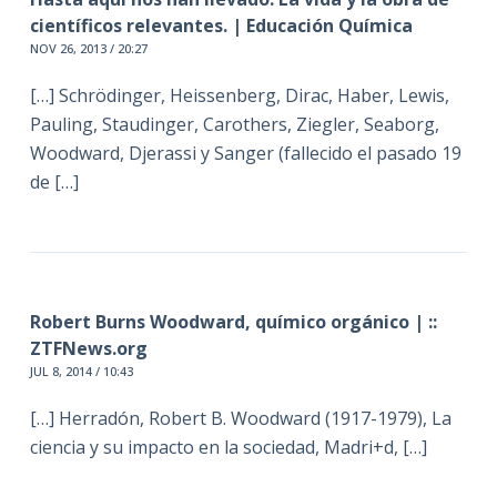
científicos relevantes. | Educación Química
NOV 26, 2013 / 20:27
[…] Schrödinger, Heissenberg, Dirac, Haber, Lewis,
Pauling, Staudinger, Carothers, Ziegler, Seaborg,
Woodward, Djerassi y Sanger (fallecido el pasado 19
de […]
Robert Burns Woodward, químico orgánico | ::
ZTFNews.org
JUL 8, 2014 / 10:43
[…] Herradón, Robert B. Woodward (1917-1979), La
ciencia y su impacto en la sociedad, Madri+d, […]