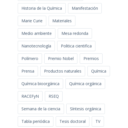
Historia de la Química
Manifestación
Marie Curie
Materiales
Medio ambiente
Mesa redonda
Nanotecnología
Politica cientifica
Polímero
Premio Nobel
Premios
Prensa
Productos naturales
Química
Química bioorgánica
Química orgánica
RACEFyN
RSEQ
Semana de la ciencia
Síntesis orgánica
Tabla periódica
Tesis doctoral
TV