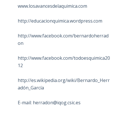
www.losavancesdelaquimica.com
http://educacionquimica.wordpress.com
http://www.facebook.com/bernardoherrad
on
http://www.facebook.com/todoesquimica20
12
http://es.wikipedia.org/wiki/Bernardo_Herr
adón_García
E-mail:
herradon@iqog.csic.es