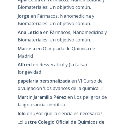
Biomateriales: Un objetivo común.
Jorge
en
Fármacos, Nanomedicina y
Biomateriales: Un objetivo común.
Ana Leticia
en
Fármacos, Nanomedicina y
Biomateriales: Un objetivo común.
Marcela
en
Olimpiada de Química de
Madrid
Alfred
en
Resveratrol y (la falsa)
longevidad
papelaria personalizada
en
VI Curso de
divulgación ‘Los avances de la química….’
Martin Jaramillo Pérez
en
Los peligros de
la ignorancia científica
lolo
en
¿Por qué la ciencia es necesaria?
..::Ilustre Colegio Oficial de Quimicos de