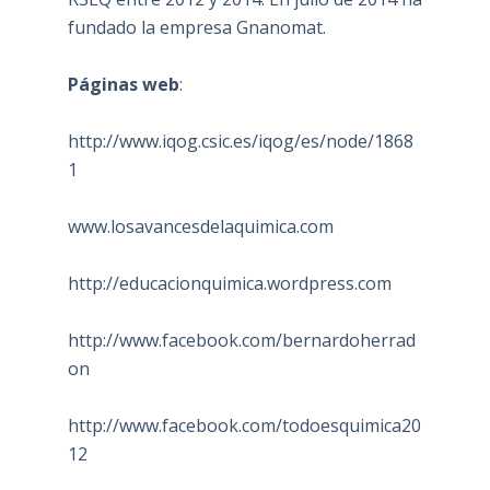
fundado la empresa Gnanomat.
Páginas web
:
http://www.iqog.csic.es/iqog/es/node/1868
1
www.losavancesdelaquimica.com
http://educacionquimica.wordpress.com
http://www.facebook.com/bernardoherrad
on
http://www.facebook.com/todoesquimica20
12