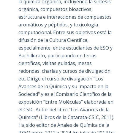
la química orgánica, incluyendo la síntesis
orgánica, compuestos bioactivos,
estructura e interacciones de compuestos
aromáticos y péptidos, y toxicología
computacional. Entre sus objetivos está la
difusión de la Cultura Científica,
especialmente, entre estudiantes de ESO y
Bachillerato, participando en ferias
científicas, visitas guiadas, mesas
redondas, charlas y cursos de divulgación,
etc. Dirige el curso de divulgación "Los
Avances de la Química y su Impacto en la
Sociedad" y es el Comisario Científico de la
exposición "Entre Moléculas" elaborada en
el CSIC. Autor del libro "Los Avances de la
Química" (Libros de la Catarata-CSIC, 2011).
Ha sido editor de Anales de Química de la
RSEQ entre 2012 y 2014. En julio de 2014 ha