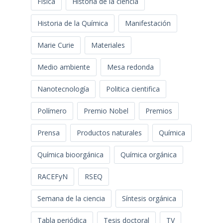
Física
Historia de la ciencia
Historia de la Química
Manifestación
Marie Curie
Materiales
Medio ambiente
Mesa redonda
Nanotecnología
Politica cientifica
Polímero
Premio Nobel
Premios
Prensa
Productos naturales
Química
Química bioorgánica
Química orgánica
RACEFyN
RSEQ
Semana de la ciencia
Síntesis orgánica
Tabla periódica
Tesis doctoral
TV