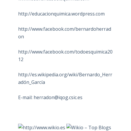
http://educacionquimica.wordpress.com
http://www.facebook.com/bernardoherrad
on
http://www.facebook.com/todoesquimica20
12
http://es.wikipedia.org/wiki/Bernardo_Herr
adón_García
E-mail:
herradon@iqog.csic.es