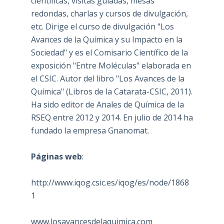
científicas, visitas guiadas, mesas
redondas, charlas y cursos de divulgación,
etc. Dirige el curso de divulgación "Los
Avances de la Química y su Impacto en la
Sociedad" y es el Comisario Científico de la
exposición "Entre Moléculas" elaborada en
el CSIC. Autor del libro "Los Avances de la
Química" (Libros de la Catarata-CSIC, 2011).
Ha sido editor de Anales de Química de la
RSEQ entre 2012 y 2014. En julio de 2014 ha
fundado la empresa Gnanomat.
Páginas web
:
http://www.iqog.csic.es/iqog/es/node/1868
1
www.losavancesdelaquimica.com