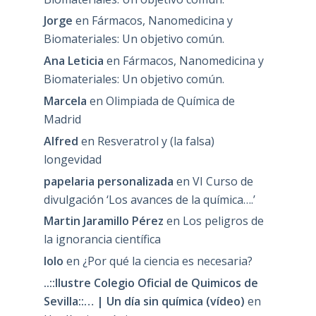
Jorge
en
Fármacos, Nanomedicina y
Biomateriales: Un objetivo común.
Ana Leticia
en
Fármacos, Nanomedicina y
Biomateriales: Un objetivo común.
Marcela
en
Olimpiada de Química de
Madrid
Alfred
en
Resveratrol y (la falsa)
longevidad
papelaria personalizada
en
VI Curso de
divulgación ‘Los avances de la química….’
Martin Jaramillo Pérez
en
Los peligros de
la ignorancia científica
lolo
en
¿Por qué la ciencia es necesaria?
..::Ilustre Colegio Oficial de Quimicos de
Sevilla::… | Un día sin química (vídeo)
en