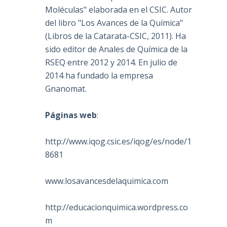
Moléculas" elaborada en el CSIC. Autor
del libro "Los Avances de la Química"
(Libros de la Catarata-CSIC, 2011). Ha
sido editor de Anales de Química de la
RSEQ entre 2012 y 2014. En julio de
2014 ha fundado la empresa
Gnanomat.
Páginas web
:
http://www.iqog.csic.es/iqog/es/node/1
8681
www.losavancesdelaquimica.com
http://educacionquimica.wordpress.co
m