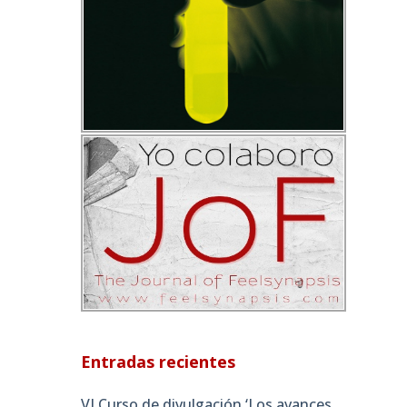
Entradas recientes
VI Curso de divulgación ‘Los avances