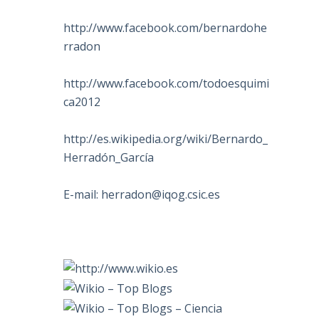
http://www.facebook.com/bernardohe
rradon
http://www.facebook.com/todoesquimi
ca2012
http://es.wikipedia.org/wiki/Bernardo_
Herradón_García
E-mail:
herradon@iqog.csic.es