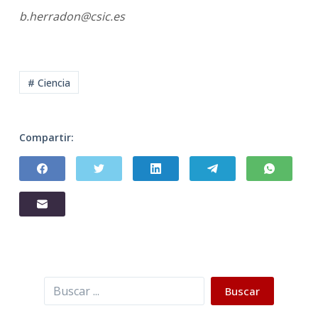
b.herradon@csic.es
# Ciencia
Compartir:
Buscar
Buscar