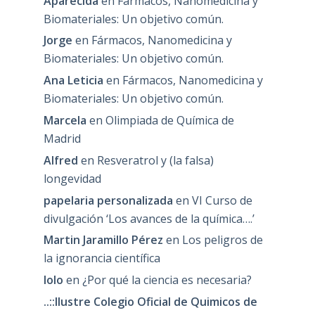
Aparecida
en
Fármacos, Nanomedicina y
Biomateriales: Un objetivo común.
Jorge
en
Fármacos, Nanomedicina y
Biomateriales: Un objetivo común.
Ana Leticia
en
Fármacos, Nanomedicina y
Biomateriales: Un objetivo común.
Marcela
en
Olimpiada de Química de
Madrid
Alfred
en
Resveratrol y (la falsa)
longevidad
papelaria personalizada
en
VI Curso de
divulgación ‘Los avances de la química….’
Martin Jaramillo Pérez
en
Los peligros de
la ignorancia científica
lolo
en
¿Por qué la ciencia es necesaria?
..::Ilustre Colegio Oficial de Quimicos de