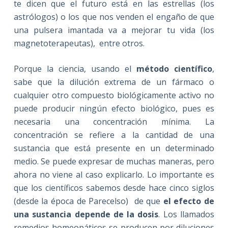
te dicen que el futuro está en las estrellas (los
astrólogos) o los que nos venden el engaño de que
una pulsera imantada va a mejorar tu vida (los
magnetoterapeutas), entre otros.
Porque la ciencia, usando el
método científico
,
sabe que la dilución extrema de un fármaco o
cualquier otro compuesto biológicamente activo no
puede producir ningún efecto biológico, pues es
necesaria una concentración mínima. La
concentración se refiere a la cantidad de una
sustancia que está presente en un determinado
medio. Se puede expresar de muchas maneras, pero
ahora no viene al caso explicarlo. Lo importante es
que los científicos sabemos desde hace cinco siglos
(desde la época de Parecelso) de que
el efecto de
una sustancia depende de la dosis
. Los llamados
remedios homeopáticos se producen por diluciones