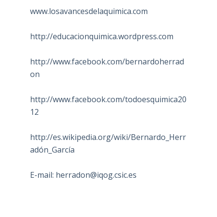
www.losavancesdelaquimica.com
http://educacionquimica.wordpress.com
http://www.facebook.com/bernardoherrad
on
http://www.facebook.com/todoesquimica20
12
http://es.wikipedia.org/wiki/Bernardo_Herr
adón_García
E-mail:
herradon@iqog.csic.es