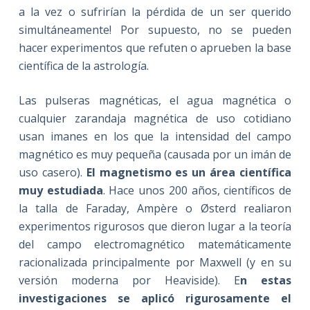
a la vez o sufrirían la pérdida de un ser querido
simultáneamente! Por supuesto, no se pueden
hacer experimentos que refuten o aprueben la base
científica de la astrología.
Las pulseras magnéticas, el agua magnética o
cualquier zarandaja magnética de uso cotidiano
usan imanes en los que la intensidad del campo
magnético es muy pequeña (causada por un imán de
uso casero).
El magnetismo es un área científica
muy estudiada
. Hace unos 200 años, científicos de
la talla de Faraday, Ampère o Østerd realiaron
experimentos rigurosos que dieron lugar a la teoría
del campo electromagnético matemáticamente
racionalizada principalmente por Maxwell (y en su
versión moderna por Heaviside). E
n estas
investigaciones se aplicó rigurosamente el