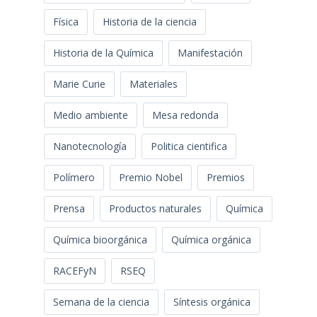
Física
Historia de la ciencia
Historia de la Química
Manifestación
Marie Curie
Materiales
Medio ambiente
Mesa redonda
Nanotecnología
Politica cientifica
Polímero
Premio Nobel
Premios
Prensa
Productos naturales
Química
Química bioorgánica
Química orgánica
RACEFyN
RSEQ
Semana de la ciencia
Síntesis orgánica