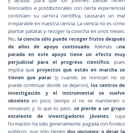
y ayudas para que los jóvenes (desde recién
licenciados a postdoctorales con cierta experiencia)
continúen su carrera científica, causarán un mal
irreparable en nuestra ciencia. La ciencia no es como
plantar patatas y recoger la cosecha en unos meses.
No,
la ciencia sólo puede recoger frutos después
de años de apoyo continuado
. Además u
na
parada en este apoyo tiene un efecto muy
perjudicial para el progreso científico
, pues
implica que
proyectos que están en marcha se
tienen que parar
(y cuando se reinician no se
puede continuar donde se dejaron),
los centros de
investigación y el instrumental se vuelve
obsoleto
en poco tiempo si no se mantienen o
renuevan; y, lo que es peor,
se pierde a un grupo
excelente de investigadores jóvenes
, cuya
formación ha sido generalmente pagada con fondos
públicos, que sólo tienen
dos opciones: o dejar la