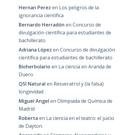
Hernan Perez
en
Los peligros de la
ignorancia científica
Bernardo Herradón
en
Concurso de
divulgación científica para estudiantes de
bachillerato
Adriana López
en
Concurso de divulgación
científica para estudiantes de bachillerato
Bioherbolario
en
La ciencia en Aranda de
Duero
QSI Natural
en
Resveratrol y (la falsa)
longevidad
Miguel Angel
en
Olimpiada de Química de
Madrid
Roberta
en
La ciencia en el teatro: el juicio
de Dayton.