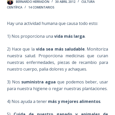
BERNARDO HERRADÓN
30 ABRIL 2012
CULTURA
CIENTÍFICA
14 COMENTARIOS
Hay una actividad humana que causa todo esto:
1) Nos proporciona una
vida más larga
.
2) Hace que la
vida sea más saludable
. Monitoriza
nuestra salud. Proporciona medicinas que curan
nuestras enfermedades, piezas de recambio para
nuestro cuerpo, palia dolores y achaques.
3) Nos
suministra agua
que podemos beber, usar
para nuestra higiene o regar nuestras plantaciones.
4) Nos ayuda a tener
más y mejores alimentos
.
5)
Cuida de nuestro ganado y animales de