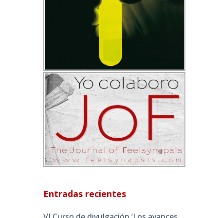
Entradas recientes
VI Curso de divulgación ‘Los avances