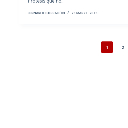
Prótesis que no…
BERNARDO HERRADÓN
25 MARZO 2015
1
2