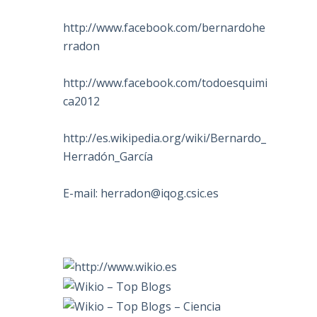
http://www.facebook.com/bernardohe
rradon
http://www.facebook.com/todoesquimi
ca2012
http://es.wikipedia.org/wiki/Bernardo_
Herradón_García
E-mail:
herradon@iqog.csic.es