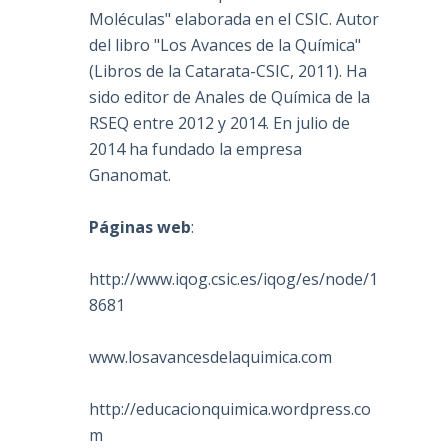
Moléculas" elaborada en el CSIC. Autor
del libro "Los Avances de la Química"
(Libros de la Catarata-CSIC, 2011). Ha
sido editor de Anales de Química de la
RSEQ entre 2012 y 2014. En julio de
2014 ha fundado la empresa
Gnanomat.
Páginas web
:
http://www.iqog.csic.es/iqog/es/node/1
8681
www.losavancesdelaquimica.com
http://educacionquimica.wordpress.co
m