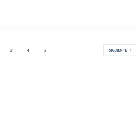
3
4
5
SIGUIENTE