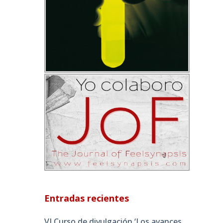
Entradas recientes
VI Curso de divulgación ‘Los avances