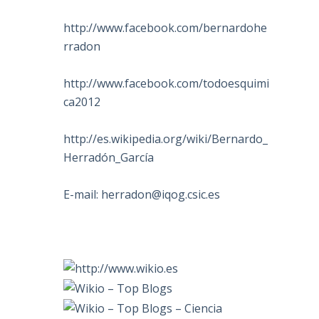
http://www.facebook.com/bernardohe
rradon
http://www.facebook.com/todoesquimi
ca2012
http://es.wikipedia.org/wiki/Bernardo_
Herradón_García
E-mail:
herradon@iqog.csic.es