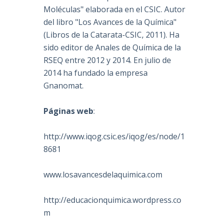
Moléculas" elaborada en el CSIC. Autor
del libro "Los Avances de la Química"
(Libros de la Catarata-CSIC, 2011). Ha
sido editor de Anales de Química de la
RSEQ entre 2012 y 2014. En julio de
2014 ha fundado la empresa
Gnanomat.
Páginas web
:
http://www.iqog.csic.es/iqog/es/node/1
8681
www.losavancesdelaquimica.com
http://educacionquimica.wordpress.co
m