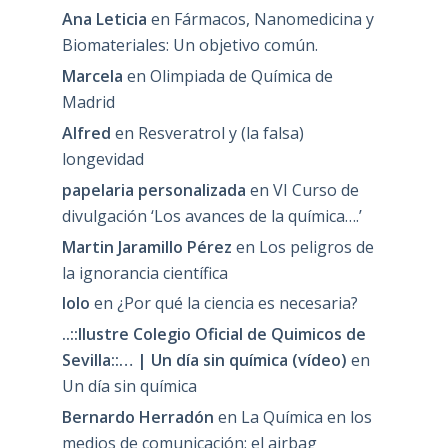
Ana Leticia
en
Fármacos, Nanomedicina y
Biomateriales: Un objetivo común.
Marcela
en
Olimpiada de Química de
Madrid
Alfred
en
Resveratrol y (la falsa)
longevidad
papelaria personalizada
en
VI Curso de
divulgación ‘Los avances de la química….’
Martin Jaramillo Pérez
en
Los peligros de
la ignorancia científica
lolo
en
¿Por qué la ciencia es necesaria?
..::Ilustre Colegio Oficial de Quimicos de
Sevilla::… | Un día sin química (vídeo)
en
Un día sin química
Bernardo Herradón
en
La Química en los
medios de comunicación: el airbag