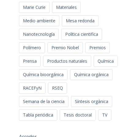
Marie Curie
Materiales
Medio ambiente
Mesa redonda
Nanotecnología
Politica cientifica
Polímero
Premio Nobel
Premios
Prensa
Productos naturales
Química
Química bioorgánica
Química orgánica
RACEFyN
RSEQ
Semana de la ciencia
Síntesis orgánica
Tabla periódica
Tesis doctoral
TV
Acceder