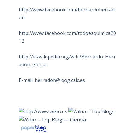
http://www.facebook.com/bernardoherrad
on
http://www.facebook.com/todoesquimica20
12
http://es.wikipedia.org/wiki/Bernardo_Herr
adón_García
E-mail:
herradon@iqog.csic.es