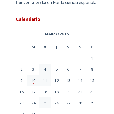
f antonio testa
en
Por la ciencia española
Calendario
MARZO 2015
L
M
X
J
V
S
D
1
2
3
4
5
6
7
8
9
10
11
12
13
14
15
16
17
18
19
20
21
22
23
24
25
26
27
28
29
30
31