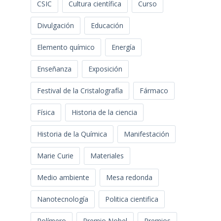
CSIC
Cultura científica
Curso
Divulgación
Educación
Elemento químico
Energía
Enseñanza
Exposición
Festival de la Cristalografía
Fármaco
Física
Historia de la ciencia
Historia de la Química
Manifestación
Marie Curie
Materiales
Medio ambiente
Mesa redonda
Nanotecnología
Politica cientifica
Polímero
Premio Nobel
Premios