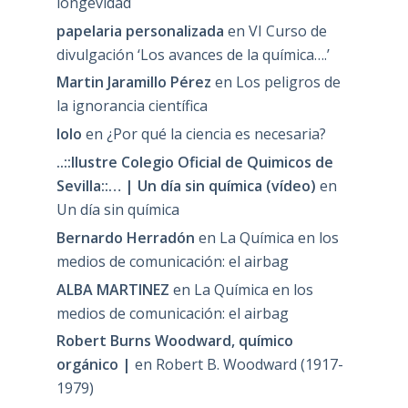
longevidad
papelaria personalizada
en
VI Curso de
divulgación ‘Los avances de la química….’
Martin Jaramillo Pérez
en
Los peligros de
la ignorancia científica
lolo
en
¿Por qué la ciencia es necesaria?
..::Ilustre Colegio Oficial de Quimicos de
Sevilla::… | Un día sin química (vídeo)
en
Un día sin química
Bernardo Herradón
en
La Química en los
medios de comunicación: el airbag
ALBA MARTINEZ
en
La Química en los
medios de comunicación: el airbag
Robert Burns Woodward, químico
orgánico |
en
Robert B. Woodward (1917-
1979)