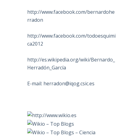
http://www.facebook.com/bernardohe
rradon
http://www.facebook.com/todoesquimi
ca2012
http://es.wikipedia.org/wiki/Bernardo_
Herradón_García
E-mail:
herradon@iqog.csic.es