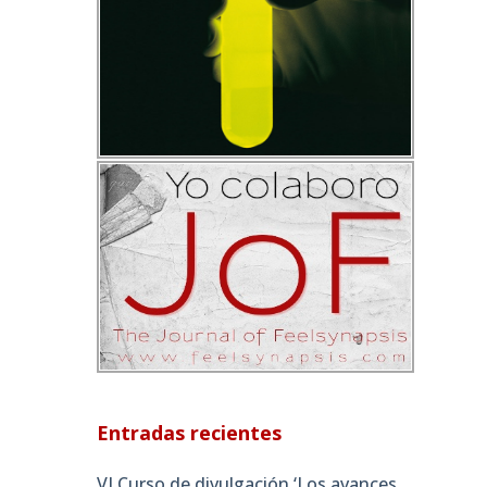
Entradas recientes
VI Curso de divulgación ‘Los avances