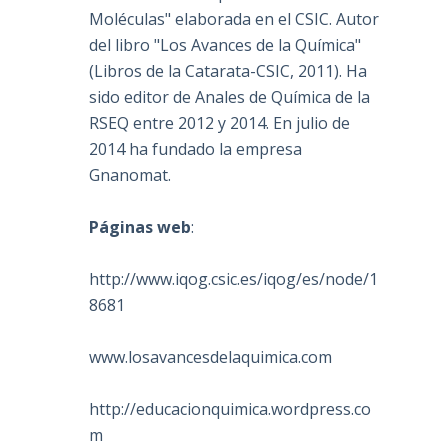
Moléculas" elaborada en el CSIC. Autor
del libro "Los Avances de la Química"
(Libros de la Catarata-CSIC, 2011). Ha
sido editor de Anales de Química de la
RSEQ entre 2012 y 2014. En julio de
2014 ha fundado la empresa
Gnanomat.
Páginas web
:
http://www.iqog.csic.es/iqog/es/node/1
8681
www.losavancesdelaquimica.com
http://educacionquimica.wordpress.co
m