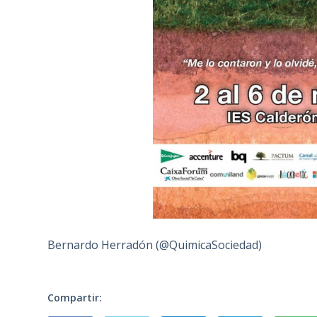
Bernardo Herradón (@QuimicaSociedad)
Compartir: