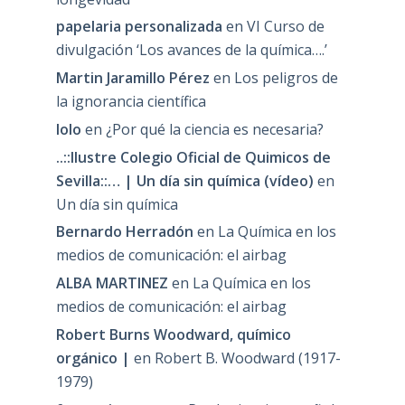
papelaria personalizada
en
VI Curso de
divulgación ‘Los avances de la química….’
Martin Jaramillo Pérez
en
Los peligros de
la ignorancia científica
lolo
en
¿Por qué la ciencia es necesaria?
..::Ilustre Colegio Oficial de Quimicos de
Sevilla::… | Un día sin química (vídeo)
en
Un día sin química
Bernardo Herradón
en
La Química en los
medios de comunicación: el airbag
ALBA MARTINEZ
en
La Química en los
medios de comunicación: el airbag
Robert Burns Woodward, químico
orgánico |
en
Robert B. Woodward (1917-
1979)