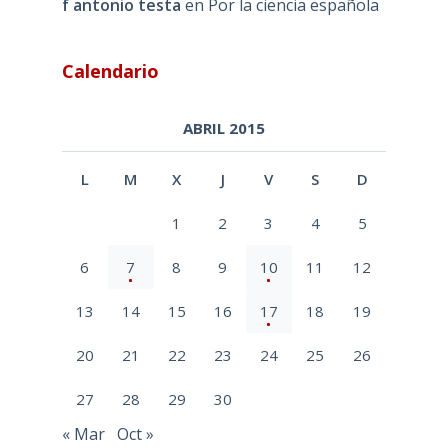
f antonio testa
en
Por la ciencia española
Calendario
ABRIL 2015
L
M
X
J
V
S
D
1
2
3
4
5
6
7
8
9
10
11
12
13
14
15
16
17
18
19
20
21
22
23
24
25
26
27
28
29
30
« Mar
Oct »