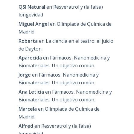
QSI Natural
en
Resveratrol y (la falsa)
longevidad
Miguel Angel
en
Olimpiada de Química de
Madrid
Roberta
en
La ciencia en el teatro: el juicio
de Dayton.
Aparecida
en
Fármacos, Nanomedicina y
Biomateriales: Un objetivo común.
Jorge
en
Fármacos, Nanomedicina y
Biomateriales: Un objetivo común.
Ana Leticia
en
Fármacos, Nanomedicina y
Biomateriales: Un objetivo común.
Marcela
en
Olimpiada de Química de
Madrid
Alfred
en
Resveratrol y (la falsa)
longevidad