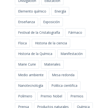
Divulgación
Educación
Elemento químico
Energía
Enseñanza
Exposición
Festival de la Cristalografía
Fármaco
Física
Historia de la ciencia
Historia de la Química
Manifestación
Marie Curie
Materiales
Medio ambiente
Mesa redonda
Nanotecnología
Politica cientifica
Polímero
Premio Nobel
Premios
Prensa
Productos naturales
Química