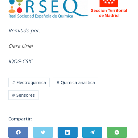
Remitido por:
Clara Uriel
IQOG-CSIC
# Electroquímica
# Química analítica
# Sensores
Compartir: