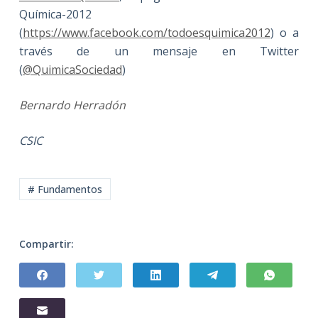
Química-2012
(
https://www.facebook.com/todoesquimica2012
) o a
través de un mensaje en Twitter
(
@QuimicaSociedad
)
Bernardo Herradón
CSIC
# Fundamentos
Compartir: