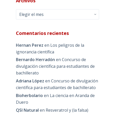
Archivos
Archivos
Comentarios recientes
Hernan Perez
en
Los peligros de la
ignorancia científica
Bernardo Herradón
en
Concurso de
divulgación científica para estudiantes de
bachillerato
Adriana López
en
Concurso de divulgación
científica para estudiantes de bachillerato
Bioherbolario
en
La ciencia en Aranda de
Duero
QSI Natural
en
Resveratrol y (la falsa)