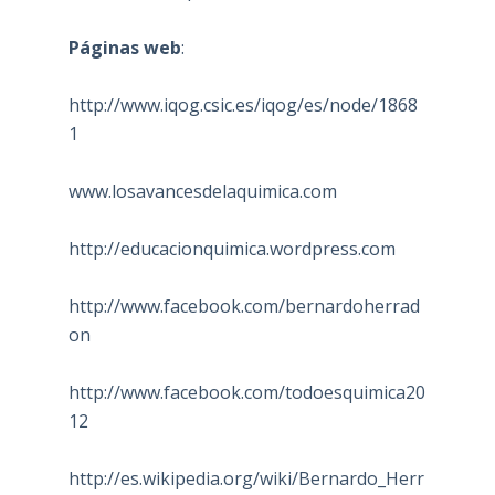
Páginas web
:
http://www.iqog.csic.es/iqog/es/node/1868
1
www.losavancesdelaquimica.com
http://educacionquimica.wordpress.com
http://www.facebook.com/bernardoherrad
on
http://www.facebook.com/todoesquimica20
12
http://es.wikipedia.org/wiki/Bernardo_Herr