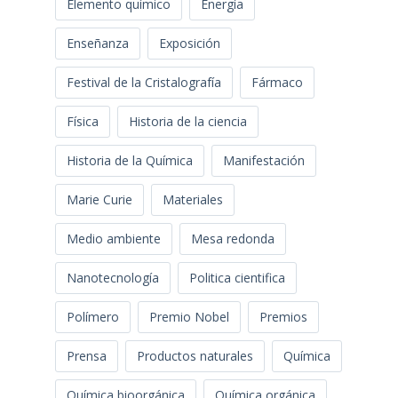
Elemento químico
Energía
Enseñanza
Exposición
Festival de la Cristalografía
Fármaco
Física
Historia de la ciencia
Historia de la Química
Manifestación
Marie Curie
Materiales
Medio ambiente
Mesa redonda
Nanotecnología
Politica cientifica
Polímero
Premio Nobel
Premios
Prensa
Productos naturales
Química
Química bioorgánica
Química orgánica