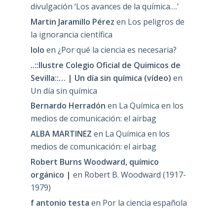
divulgación ‘Los avances de la química….’
Martin Jaramillo Pérez
en
Los peligros de
la ignorancia científica
lolo
en
¿Por qué la ciencia es necesaria?
..::Ilustre Colegio Oficial de Quimicos de
Sevilla::… | Un día sin química (vídeo)
en
Un día sin química
Bernardo Herradón
en
La Química en los
medios de comunicación: el airbag
ALBA MARTINEZ
en
La Química en los
medios de comunicación: el airbag
Robert Burns Woodward, químico
orgánico |
en
Robert B. Woodward (1917-
1979)
f antonio testa
en
Por la ciencia española