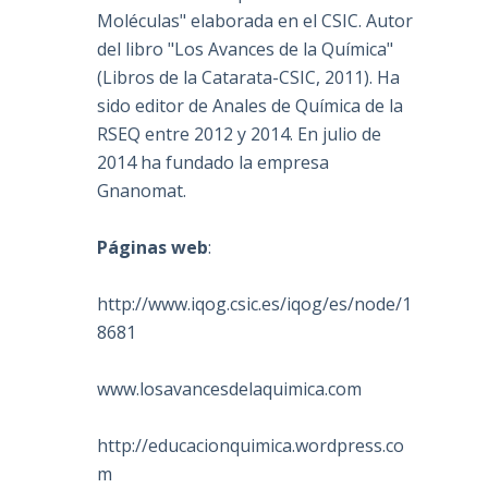
Moléculas" elaborada en el CSIC. Autor
del libro "Los Avances de la Química"
(Libros de la Catarata-CSIC, 2011). Ha
sido editor de Anales de Química de la
RSEQ entre 2012 y 2014. En julio de
2014 ha fundado la empresa
Gnanomat.
Páginas web
:
http://www.iqog.csic.es/iqog/es/node/1
8681
www.losavancesdelaquimica.com
http://educacionquimica.wordpress.co
m