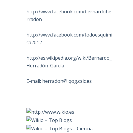
http://www.facebook.com/bernardohe
rradon
http://www.facebook.com/todoesquimi
ca2012
http://es.wikipedia.org/wiki/Bernardo_
Herradón_García
E-mail:
herradon@iqog.csic.es