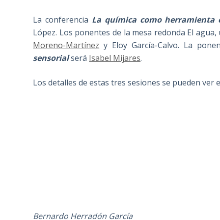
La conferencia
La química como herramienta e
López. Los ponentes de la mesa redonda El agua,
Moreno-Martínez
y Eloy García-Calvo. La pone
sensorial
será
Isabel Mijares
.
Los detalles de estas tres sesiones se pueden ver e
Bernardo Herradón García