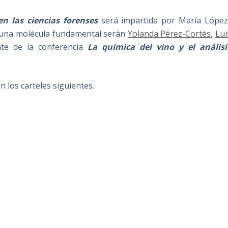
n las ciencias forenses
será impartida por María López
 una molécula fundamental serán
Yolanda Pérez-Cortés
,
Lui
nte de la conferencia
La química del vino y el análisi
n los carteles siguientes.