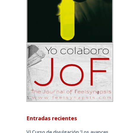
Entradas recientes
VI Curso de divulgación ‘Los avances