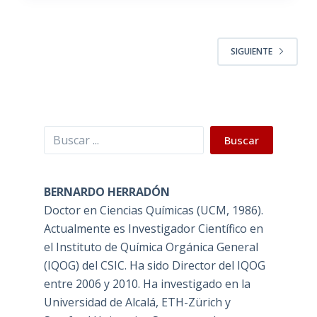
SIGUIENTE
Buscar
Buscar
BERNARDO HERRADÓN
Doctor en Ciencias Químicas (UCM, 1986).
Actualmente es Investigador Científico en
el Instituto de Química Orgánica General
(IQOG) del CSIC. Ha sido Director del IQOG
entre 2006 y 2010. Ha investigado en la
Universidad de Alcalá, ETH-Zürich y