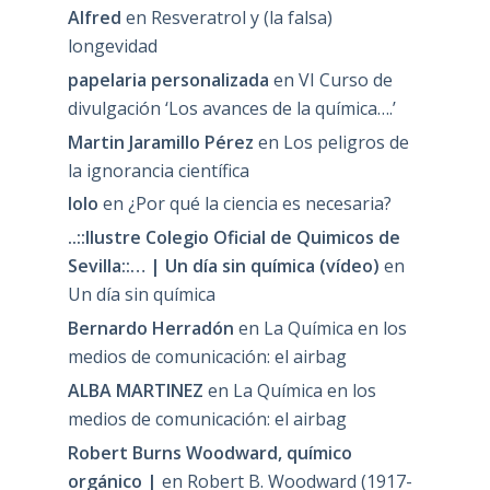
Alfred
en
Resveratrol y (la falsa)
longevidad
papelaria personalizada
en
VI Curso de
divulgación ‘Los avances de la química….’
Martin Jaramillo Pérez
en
Los peligros de
la ignorancia científica
lolo
en
¿Por qué la ciencia es necesaria?
..::Ilustre Colegio Oficial de Quimicos de
Sevilla::… | Un día sin química (vídeo)
en
Un día sin química
Bernardo Herradón
en
La Química en los
medios de comunicación: el airbag
ALBA MARTINEZ
en
La Química en los
medios de comunicación: el airbag
Robert Burns Woodward, químico
orgánico |
en
Robert B. Woodward (1917-