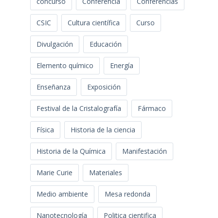
concurso
Conferencia
Conferencias
CSIC
Cultura científica
Curso
Divulgación
Educación
Elemento químico
Energía
Enseñanza
Exposición
Festival de la Cristalografía
Fármaco
Física
Historia de la ciencia
Historia de la Química
Manifestación
Marie Curie
Materiales
Medio ambiente
Mesa redonda
Nanotecnología
Politica cientifica