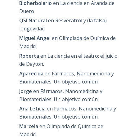
Bioherbolario
en
La ciencia en Aranda de
Duero
QSI Natural
en
Resveratrol y (la falsa)
longevidad
Miguel Angel
en
Olimpiada de Química de
Madrid
Roberta
en
La ciencia en el teatro: el juicio
de Dayton.
Aparecida
en
Fármacos, Nanomedicina y
Biomateriales: Un objetivo común.
Jorge
en
Fármacos, Nanomedicina y
Biomateriales: Un objetivo común.
Ana Leticia
en
Fármacos, Nanomedicina y
Biomateriales: Un objetivo común.
Marcela
en
Olimpiada de Química de
Madrid