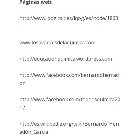
Páginas web
:
http://www.iqog.csic.es/iqog/es/node/1868
1
www.losavancesdelaquimica.com
http://educacionquimica.wordpress.com
http://www.facebook.com/bernardoherrad
on
http://www.facebook.com/todoesquimica20
12
http://es.wikipedia.org/wiki/Bernardo_Herr
adón_García