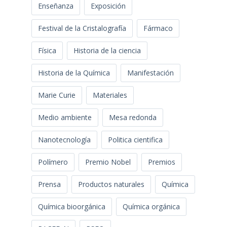
Enseñanza
Exposición
Festival de la Cristalografía
Fármaco
Física
Historia de la ciencia
Historia de la Química
Manifestación
Marie Curie
Materiales
Medio ambiente
Mesa redonda
Nanotecnología
Politica cientifica
Polímero
Premio Nobel
Premios
Prensa
Productos naturales
Química
Química bioorgánica
Química orgánica