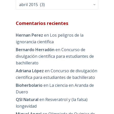
Archivos
Comentarios recientes
Hernan Perez
en
Los peligros de la
ignorancia científica
Bernardo Herradón
en
Concurso de
divulgación científica para estudiantes de
bachillerato
Adriana López
en
Concurso de divulgación
científica para estudiantes de bachillerato
Bioherbolario
en
La ciencia en Aranda de
Duero
QSI Natural
en
Resveratrol y (la falsa)
longevidad