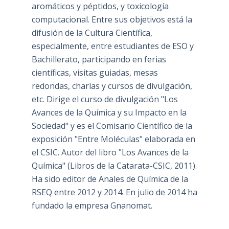
aromáticos y péptidos, y toxicología
computacional. Entre sus objetivos está la
difusión de la Cultura Científica,
especialmente, entre estudiantes de ESO y
Bachillerato, participando en ferias
científicas, visitas guiadas, mesas
redondas, charlas y cursos de divulgación,
etc. Dirige el curso de divulgación "Los
Avances de la Química y su Impacto en la
Sociedad" y es el Comisario Científico de la
exposición "Entre Moléculas" elaborada en
el CSIC. Autor del libro "Los Avances de la
Química" (Libros de la Catarata-CSIC, 2011).
Ha sido editor de Anales de Química de la
RSEQ entre 2012 y 2014. En julio de 2014 ha
fundado la empresa Gnanomat.