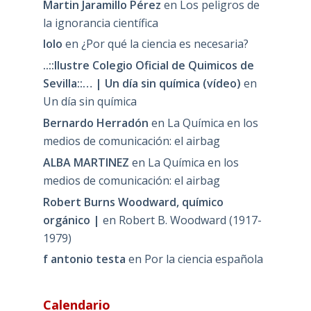
Martin Jaramillo Pérez
en
Los peligros de
la ignorancia científica
lolo
en
¿Por qué la ciencia es necesaria?
..::Ilustre Colegio Oficial de Quimicos de
Sevilla::… | Un día sin química (vídeo)
en
Un día sin química
Bernardo Herradón
en
La Química en los
medios de comunicación: el airbag
ALBA MARTINEZ
en
La Química en los
medios de comunicación: el airbag
Robert Burns Woodward, químico
orgánico |
en
Robert B. Woodward (1917-
1979)
f antonio testa
en
Por la ciencia española
Calendario