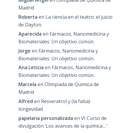
Miguel Angel
en
Olimpiada de Química de
Madrid
Roberta
en
La ciencia en el teatro: el juicio
de Dayton.
Aparecida
en
Fármacos, Nanomedicina y
Biomateriales: Un objetivo común.
Jorge
en
Fármacos, Nanomedicina y
Biomateriales: Un objetivo común.
Ana Leticia
en
Fármacos, Nanomedicina y
Biomateriales: Un objetivo común.
Marcela
en
Olimpiada de Química de
Madrid
Alfred
en
Resveratrol y (la falsa)
longevidad
papelaria personalizada
en
VI Curso de
divulgación ‘Los avances de la química….’