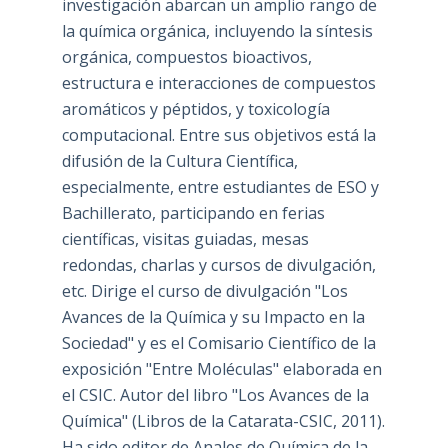
investigación abarcan un amplio rango de
la química orgánica, incluyendo la síntesis
orgánica, compuestos bioactivos,
estructura e interacciones de compuestos
aromáticos y péptidos, y toxicología
computacional. Entre sus objetivos está la
difusión de la Cultura Científica,
especialmente, entre estudiantes de ESO y
Bachillerato, participando en ferias
científicas, visitas guiadas, mesas
redondas, charlas y cursos de divulgación,
etc. Dirige el curso de divulgación "Los
Avances de la Química y su Impacto en la
Sociedad" y es el Comisario Científico de la
exposición "Entre Moléculas" elaborada en
el CSIC. Autor del libro "Los Avances de la
Química" (Libros de la Catarata-CSIC, 2011).
Ha sido editor de Anales de Química de la