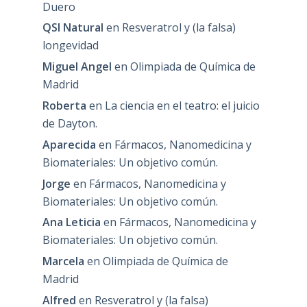
Duero
QSI Natural
en
Resveratrol y (la falsa)
longevidad
Miguel Angel
en
Olimpiada de Química de
Madrid
Roberta
en
La ciencia en el teatro: el juicio
de Dayton.
Aparecida
en
Fármacos, Nanomedicina y
Biomateriales: Un objetivo común.
Jorge
en
Fármacos, Nanomedicina y
Biomateriales: Un objetivo común.
Ana Leticia
en
Fármacos, Nanomedicina y
Biomateriales: Un objetivo común.
Marcela
en
Olimpiada de Química de
Madrid
Alfred
en
Resveratrol y (la falsa)