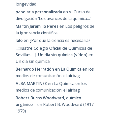
longevidad
papelaria personalizada
en
VI Curso de
divulgación ‘Los avances de la química….’
Martin Jaramillo Pérez
en
Los peligros de
la ignorancia científica
lolo
en
¿Por qué la ciencia es necesaria?
..::Ilustre Colegio Oficial de Quimicos de
Sevilla::… | Un día sin química (vídeo)
en
Un día sin química
Bernardo Herradón
en
La Química en los
medios de comunicación: el airbag
ALBA MARTINEZ
en
La Química en los
medios de comunicación: el airbag
Robert Burns Woodward, químico
orgánico |
en
Robert B. Woodward (1917-
1979)