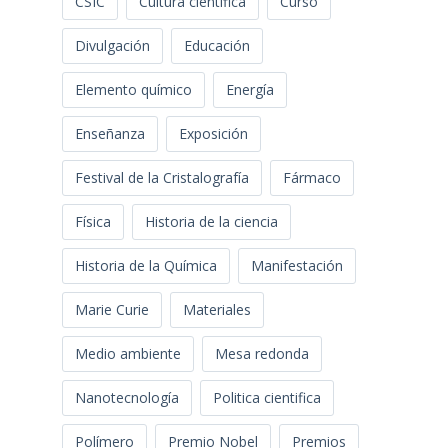
CSIC
Cultura científica
Curso
Divulgación
Educación
Elemento químico
Energía
Enseñanza
Exposición
Festival de la Cristalografía
Fármaco
Física
Historia de la ciencia
Historia de la Química
Manifestación
Marie Curie
Materiales
Medio ambiente
Mesa redonda
Nanotecnología
Politica cientifica
Polímero
Premio Nobel
Premios