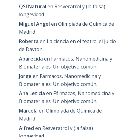
QSI Natural
en
Resveratrol y (la falsa)
longevidad
Miguel Angel
en
Olimpiada de Química de
Madrid
Roberta
en
La ciencia en el teatro: el juicio
de Dayton.
Aparecida
en
Fármacos, Nanomedicina y
Biomateriales: Un objetivo común.
Jorge
en
Fármacos, Nanomedicina y
Biomateriales: Un objetivo común.
Ana Leticia
en
Fármacos, Nanomedicina y
Biomateriales: Un objetivo común.
Marcela
en
Olimpiada de Química de
Madrid
Alfred
en
Resveratrol y (la falsa)
longevidad