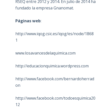
RSEQ entre 2012 y 2014. En julio de 2014 ha
fundado la empresa Gnanomat.
Páginas web
:
http://www.iqog.csic.es/iqog/es/node/1868
1
www.losavancesdelaquimica.com
http://educacionquimica.wordpress.com
http://www.facebook.com/bernardoherrad
on
http://www.facebook.com/todoesquimica20
12