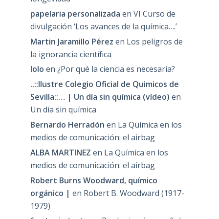
papelaria personalizada
en
VI Curso de
divulgación ‘Los avances de la química….’
Martin Jaramillo Pérez
en
Los peligros de
la ignorancia científica
lolo
en
¿Por qué la ciencia es necesaria?
..::Ilustre Colegio Oficial de Quimicos de
Sevilla::… | Un día sin química (vídeo)
en
Un día sin química
Bernardo Herradón
en
La Química en los
medios de comunicación: el airbag
ALBA MARTINEZ
en
La Química en los
medios de comunicación: el airbag
Robert Burns Woodward, químico
orgánico |
en
Robert B. Woodward (1917-
1979)