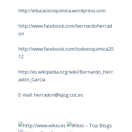
http://educacionquimica.wordpress.com
http://www.facebook.com/bernardoherrad
on
http://www.facebook.com/todoesquimica20
12
http://es.wikipedia.org/wiki/Bernardo_Herr
adón_García
E-mail:
herradon@iqog.csic.es