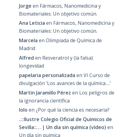
Jorge
en
Fármacos, Nanomedicina y
Biomateriales: Un objetivo común.
Ana Leticia
en
Fármacos, Nanomedicina y
Biomateriales: Un objetivo común.
Marcela
en
Olimpiada de Química de
Madrid
Alfred
en
Resveratrol y (la falsa)
longevidad
papelaria personalizada
en
VI Curso de
divulgación ‘Los avances de la química….’
Martin Jaramillo Pérez
en
Los peligros de
la ignorancia científica
lolo
en
¿Por qué la ciencia es necesaria?
..::Ilustre Colegio Oficial de Quimicos de
Sevilla::… | Un día sin química (vídeo)
en
Un día sin química