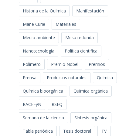
Historia de la Química
Manifestación
Marie Curie
Materiales
Medio ambiente
Mesa redonda
Nanotecnología
Politica cientifica
Polímero
Premio Nobel
Premios
Prensa
Productos naturales
Química
Química bioorgánica
Química orgánica
RACEFyN
RSEQ
Semana de la ciencia
Síntesis orgánica
Tabla periódica
Tesis doctoral
TV