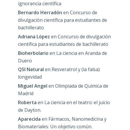
ignorancia científica
Bernardo Herradón
en
Concurso de
divulgación científica para estudiantes de
bachillerato
Adriana López
en
Concurso de divulgación
científica para estudiantes de bachillerato
Bioherbolario
en
La ciencia en Aranda de
Duero
QSI Natural
en
Resveratrol y (la falsa)
longevidad
Miguel Angel
en
Olimpiada de Química de
Madrid
Roberta
en
La ciencia en el teatro: el juicio
de Dayton.
Aparecida
en
Fármacos, Nanomedicina y
Biomateriales: Un objetivo común.