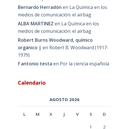
Bernardo Herradón
en
La Química en los
medios de comunicación: el airbag
ALBA MARTINEZ
en
La Química en los
medios de comunicación: el airbag
Robert Burns Woodward, químico
orgánico |
en
Robert B. Woodward (1917-
1979)
f antonio testa
en
Por la ciencia española
Calendario
AGOSTO 2026
L
M
X
J
V
S
D
1
2