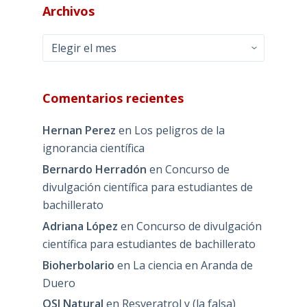
Archivos
Archivos
Comentarios recientes
Hernan Perez
en
Los peligros de la
ignorancia científica
Bernardo Herradón
en
Concurso de
divulgación científica para estudiantes de
bachillerato
Adriana López
en
Concurso de divulgación
científica para estudiantes de bachillerato
Bioherbolario
en
La ciencia en Aranda de
Duero
QSI Natural
en
Resveratrol y (la falsa)