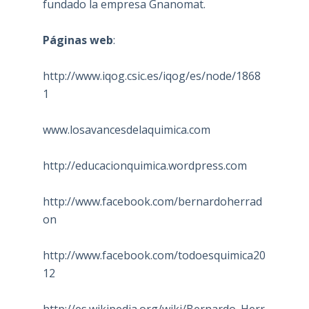
fundado la empresa Gnanomat.
Páginas web
:
http://www.iqog.csic.es/iqog/es/node/1868
1
www.losavancesdelaquimica.com
http://educacionquimica.wordpress.com
http://www.facebook.com/bernardoherrad
on
http://www.facebook.com/todoesquimica20
12
http://es.wikipedia.org/wiki/Bernardo_Herr