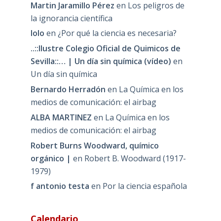
Martin Jaramillo Pérez
en
Los peligros de
la ignorancia científica
lolo
en
¿Por qué la ciencia es necesaria?
..::Ilustre Colegio Oficial de Quimicos de
Sevilla::… | Un día sin química (vídeo)
en
Un día sin química
Bernardo Herradón
en
La Química en los
medios de comunicación: el airbag
ALBA MARTINEZ
en
La Química en los
medios de comunicación: el airbag
Robert Burns Woodward, químico
orgánico |
en
Robert B. Woodward (1917-
1979)
f antonio testa
en
Por la ciencia española
Calendario