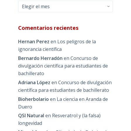
Archivos
Comentarios recientes
Hernan Perez
en
Los peligros de la
ignorancia científica
Bernardo Herradón
en
Concurso de
divulgación científica para estudiantes de
bachillerato
Adriana López
en
Concurso de divulgación
científica para estudiantes de bachillerato
Bioherbolario
en
La ciencia en Aranda de
Duero
QSI Natural
en
Resveratrol y (la falsa)
longevidad