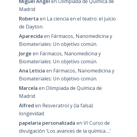
Miguel Angel
en
Olimpiada de Química de
Madrid
Roberta
en
La ciencia en el teatro: el juicio
de Dayton.
Aparecida
en
Fármacos, Nanomedicina y
Biomateriales: Un objetivo común.
Jorge
en
Fármacos, Nanomedicina y
Biomateriales: Un objetivo común.
Ana Leticia
en
Fármacos, Nanomedicina y
Biomateriales: Un objetivo común.
Marcela
en
Olimpiada de Química de
Madrid
Alfred
en
Resveratrol y (la falsa)
longevidad
papelaria personalizada
en
VI Curso de
divulgación ‘Los avances de la química….’