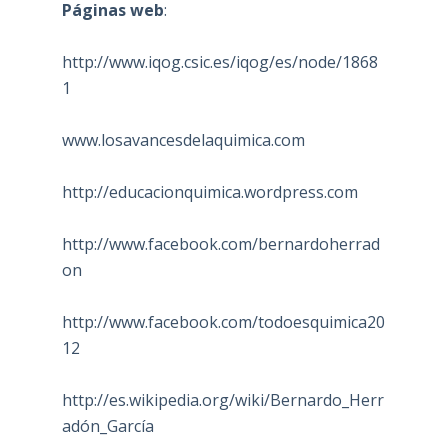
Páginas web
:
http://www.iqog.csic.es/iqog/es/node/1868
1
www.losavancesdelaquimica.com
http://educacionquimica.wordpress.com
http://www.facebook.com/bernardoherrad
on
http://www.facebook.com/todoesquimica20
12
http://es.wikipedia.org/wiki/Bernardo_Herr
adón_García