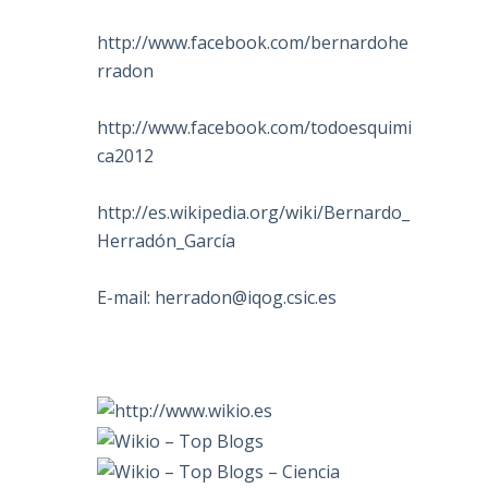
http://www.facebook.com/bernardohe
rradon
http://www.facebook.com/todoesquimi
ca2012
http://es.wikipedia.org/wiki/Bernardo_
Herradón_García
E-mail:
herradon@iqog.csic.es