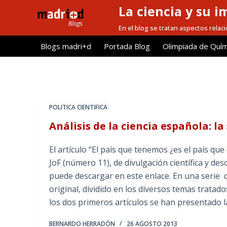
La ciencia y su i
S
a
En el blog se tratan aspectos relacio
l
Blogs madri+d
Portada Blog
Olimpiada de Quím
t
a
r
a
l
POLITICA CIENTIFICA
c
Análisis de la ciencia española: la
o
n
El artículo “El país que tenemos ¿es el país qu
t
JoF (número 11), de divulgación científica y de
e
puede descargar en este enlace. En una serie d
n
original, dividido en los diversos temas tratad
i
los dos primeros artículos se han presentado la
d
o
BERNARDO HERRADÓN
26 AGOSTO 2013