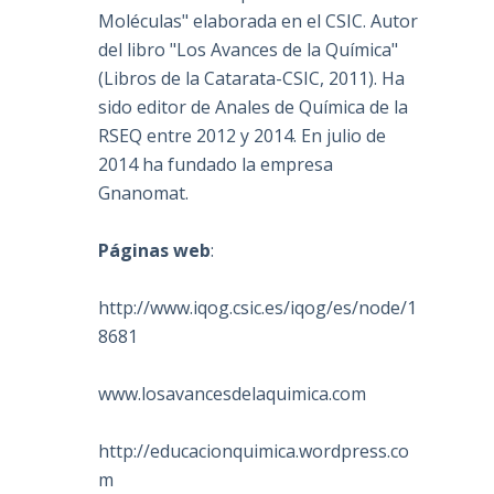
Moléculas" elaborada en el CSIC. Autor
del libro "Los Avances de la Química"
(Libros de la Catarata-CSIC, 2011). Ha
sido editor de Anales de Química de la
RSEQ entre 2012 y 2014. En julio de
2014 ha fundado la empresa
Gnanomat.
Páginas web
:
http://www.iqog.csic.es/iqog/es/node/1
8681
www.losavancesdelaquimica.com
http://educacionquimica.wordpress.co
m