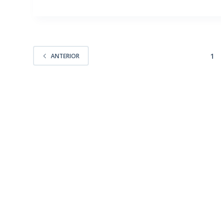
1
ANTERIOR