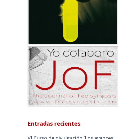
Entradas recientes
VI Curso de divulgación ‘Los avances