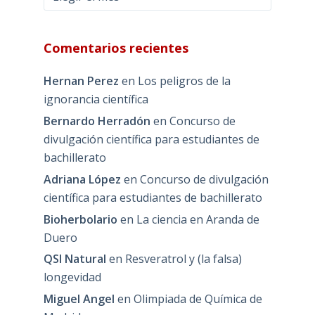
Comentarios recientes
Hernan Perez
en
Los peligros de la
ignorancia científica
Bernardo Herradón
en
Concurso de
divulgación científica para estudiantes de
bachillerato
Adriana López
en
Concurso de divulgación
científica para estudiantes de bachillerato
Bioherbolario
en
La ciencia en Aranda de
Duero
QSI Natural
en
Resveratrol y (la falsa)
longevidad
Miguel Angel
en
Olimpiada de Química de