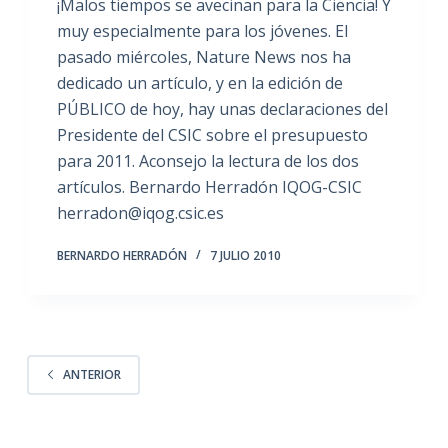
¡Malos tiempos se avecinan para la Ciencia! Y
muy especialmente para los jóvenes. El
pasado miércoles, Nature News nos ha
dedicado un artículo, y en la edición de
PÚBLICO de hoy, hay unas declaraciones del
Presidente del CSIC sobre el presupuesto
para 2011. Aconsejo la lectura de los dos
artículos. Bernardo Herradón IQOG-CSIC
herradon@iqog.csic.es
BERNARDO HERRADÓN
7 JULIO 2010
ANTERIOR