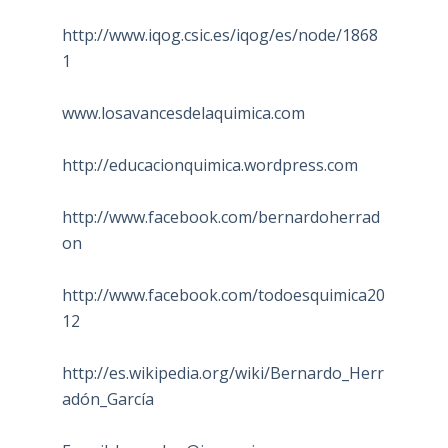
http://www.iqog.csic.es/iqog/es/node/1868
1
www.losavancesdelaquimica.com
http://educacionquimica.wordpress.com
http://www.facebook.com/bernardoherrad
on
http://www.facebook.com/todoesquimica20
12
http://es.wikipedia.org/wiki/Bernardo_Herr
adón_García