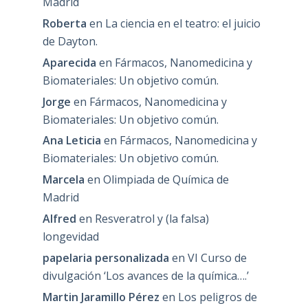
Madrid
Roberta
en
La ciencia en el teatro: el juicio
de Dayton.
Aparecida
en
Fármacos, Nanomedicina y
Biomateriales: Un objetivo común.
Jorge
en
Fármacos, Nanomedicina y
Biomateriales: Un objetivo común.
Ana Leticia
en
Fármacos, Nanomedicina y
Biomateriales: Un objetivo común.
Marcela
en
Olimpiada de Química de
Madrid
Alfred
en
Resveratrol y (la falsa)
longevidad
papelaria personalizada
en
VI Curso de
divulgación ‘Los avances de la química….’
Martin Jaramillo Pérez
en
Los peligros de