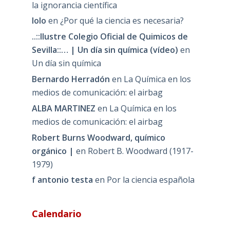
la ignorancia científica
lolo
en
¿Por qué la ciencia es necesaria?
..::Ilustre Colegio Oficial de Quimicos de
Sevilla::… | Un día sin química (vídeo)
en
Un día sin química
Bernardo Herradón
en
La Química en los
medios de comunicación: el airbag
ALBA MARTINEZ
en
La Química en los
medios de comunicación: el airbag
Robert Burns Woodward, químico
orgánico |
en
Robert B. Woodward (1917-
1979)
f antonio testa
en
Por la ciencia española
Calendario