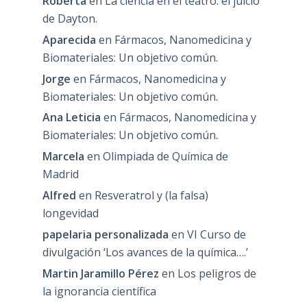
Roberta
en
La ciencia en el teatro: el juicio
de Dayton.
Aparecida
en
Fármacos, Nanomedicina y
Biomateriales: Un objetivo común.
Jorge
en
Fármacos, Nanomedicina y
Biomateriales: Un objetivo común.
Ana Leticia
en
Fármacos, Nanomedicina y
Biomateriales: Un objetivo común.
Marcela
en
Olimpiada de Química de
Madrid
Alfred
en
Resveratrol y (la falsa)
longevidad
papelaria personalizada
en
VI Curso de
divulgación ‘Los avances de la química….’
Martin Jaramillo Pérez
en
Los peligros de
la ignorancia científica