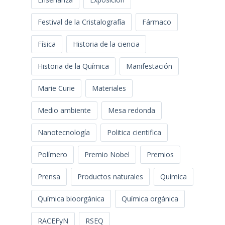
Festival de la Cristalografía
Fármaco
Física
Historia de la ciencia
Historia de la Química
Manifestación
Marie Curie
Materiales
Medio ambiente
Mesa redonda
Nanotecnología
Politica cientifica
Polímero
Premio Nobel
Premios
Prensa
Productos naturales
Química
Química bioorgánica
Química orgánica
RACEFyN
RSEQ