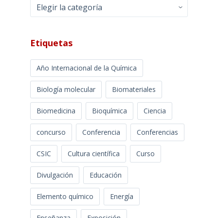
Categorías
Etiquetas
Año Internacional de la Química
Biología molecular
Biomateriales
Biomedicina
Bioquímica
Ciencia
concurso
Conferencia
Conferencias
CSIC
Cultura científica
Curso
Divulgación
Educación
Elemento químico
Energía
Enseñanza
Exposición