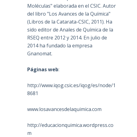
Moléculas" elaborada en el CSIC. Autor
del libro "Los Avances de la Química"
(Libros de la Catarata-CSIC, 2011). Ha
sido editor de Anales de Química de la
RSEQ entre 2012 y 2014. En julio de
2014 ha fundado la empresa
Gnanomat.
Páginas web
:
http://www.iqog.csic.es/iqog/es/node/1
8681
www.losavancesdelaquimica.com
http://educacionquimica.wordpress.co
m