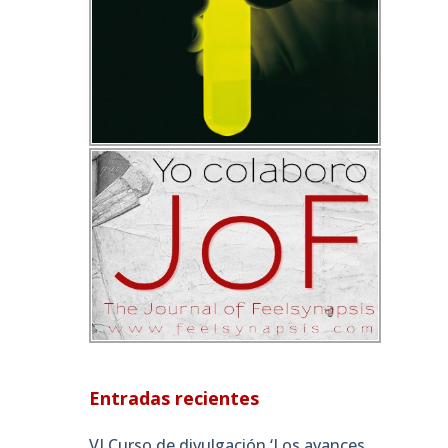
Entradas recientes
VI Curso de divulgación ‘Los avances