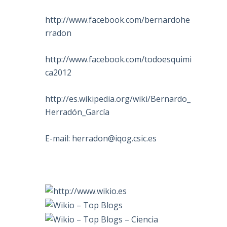
http://www.facebook.com/bernardohe
rradon
http://www.facebook.com/todoesquimi
ca2012
http://es.wikipedia.org/wiki/Bernardo_
Herradón_García
E-mail:
herradon@iqog.csic.es