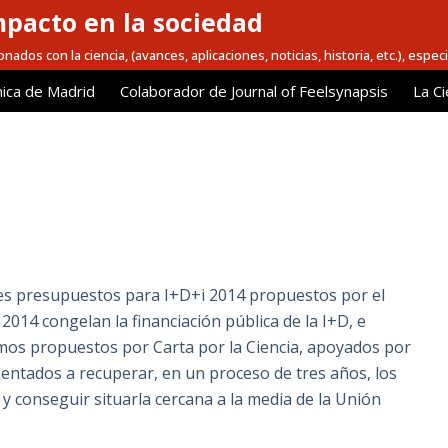
mpacto en la sociedad
nados con la ciencia, (avances, aplicaciones, noticias, historia, etc.), espec
ica de Madrid
Colaborador de Journal of Feelsynapsis
La Ci
es presupuestos para I+D+i 2014 propuestos por el
14 congelan la financiación pública de la I+D, e
mos propuestos por Carta por la Ciencia, apoyados por
 orientados a recuperar, en un proceso de tres años, los
 y conseguir situarla cercana a la media de la Unión