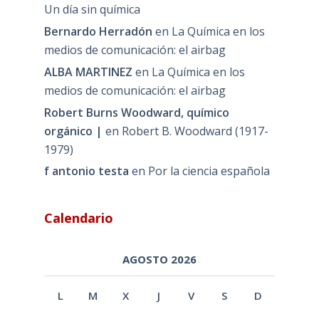
Un día sin química
Bernardo Herradón
en
La Química en los
medios de comunicación: el airbag
ALBA MARTINEZ
en
La Química en los
medios de comunicación: el airbag
Robert Burns Woodward, químico
orgánico |
en
Robert B. Woodward (1917-
1979)
f antonio testa
en
Por la ciencia española
Calendario
AGOSTO 2026
L
M
X
J
V
S
D