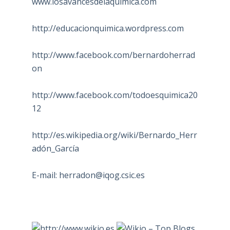
www.losavancesdelaquimica.com
http://educacionquimica.wordpress.com
http://www.facebook.com/bernardoherrad
on
http://www.facebook.com/todoesquimica20
12
http://es.wikipedia.org/wiki/Bernardo_Herr
adón_García
E-mail:
herradon@iqog.csic.es