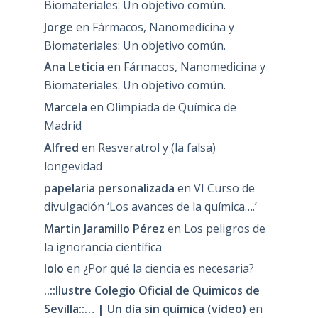
Biomateriales: Un objetivo común.
Jorge
en
Fármacos, Nanomedicina y
Biomateriales: Un objetivo común.
Ana Leticia
en
Fármacos, Nanomedicina y
Biomateriales: Un objetivo común.
Marcela
en
Olimpiada de Química de
Madrid
Alfred
en
Resveratrol y (la falsa)
longevidad
papelaria personalizada
en
VI Curso de
divulgación ‘Los avances de la química….’
Martin Jaramillo Pérez
en
Los peligros de
la ignorancia científica
lolo
en
¿Por qué la ciencia es necesaria?
..::Ilustre Colegio Oficial de Quimicos de
Sevilla::… | Un día sin química (vídeo)
en