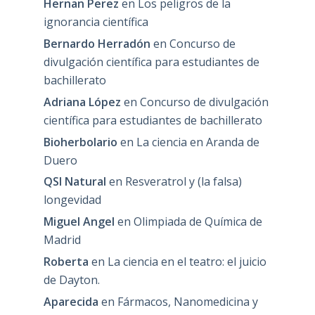
Hernan Perez
en
Los peligros de la
ignorancia científica
Bernardo Herradón
en
Concurso de
divulgación científica para estudiantes de
bachillerato
Adriana López
en
Concurso de divulgación
científica para estudiantes de bachillerato
Bioherbolario
en
La ciencia en Aranda de
Duero
QSI Natural
en
Resveratrol y (la falsa)
longevidad
Miguel Angel
en
Olimpiada de Química de
Madrid
Roberta
en
La ciencia en el teatro: el juicio
de Dayton.
Aparecida
en
Fármacos, Nanomedicina y