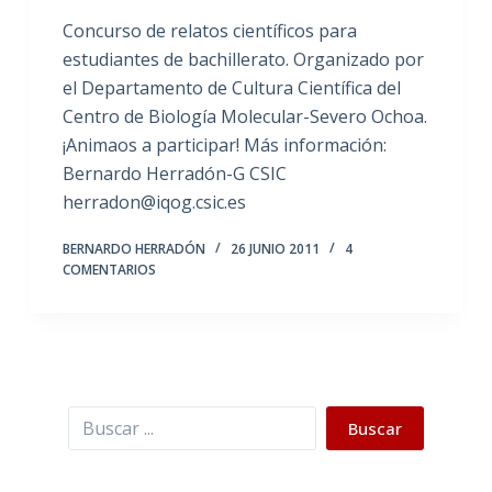
Concurso de relatos científicos para
estudiantes de bachillerato. Organizado por
el Departamento de Cultura Científica del
Centro de Biología Molecular-Severo Ochoa.
¡Animaos a participar! Más información:
Bernardo Herradón-G CSIC
herradon@iqog.csic.es
BERNARDO HERRADÓN
26 JUNIO 2011
4
COMENTARIOS
Buscar
Buscar