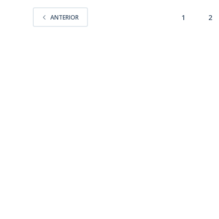
1
2
ANTERIOR