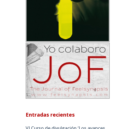
Entradas recientes
VI Curso de divulgación ‘Los avances