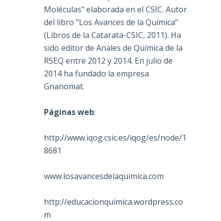
Moléculas" elaborada en el CSIC. Autor
del libro "Los Avances de la Química"
(Libros de la Catarata-CSIC, 2011). Ha
sido editor de Anales de Química de la
RSEQ entre 2012 y 2014. En julio de
2014 ha fundado la empresa
Gnanomat.
Páginas web
:
http://www.iqog.csic.es/iqog/es/node/1
8681
www.losavancesdelaquimica.com
http://educacionquimica.wordpress.co
m