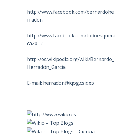
http://www.facebook.com/bernardohe
rradon
http://www.facebook.com/todoesquimi
ca2012
http://es.wikipedia.org/wiki/Bernardo_
Herradón_García
E-mail:
herradon@iqog.csic.es