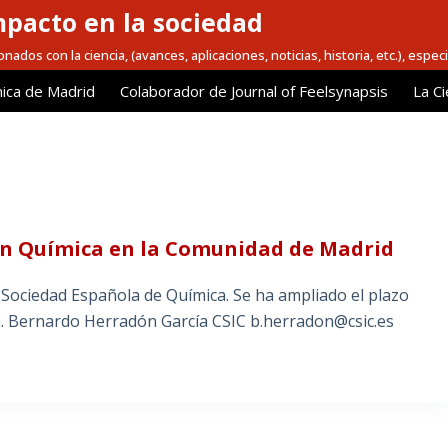
mpacto en la sociedad
nados con la ciencia, (avances, aplicaciones, noticias, historia, etc.), espec
ica de Madrid
Colaborador de Journal of Feelsynapsis
La Ci
 en Química en la Comunidad de Madrid
l Sociedad Española de Química. Se ha ampliado el plazo
n. Bernardo Herradón García CSIC b.herradon@csic.es